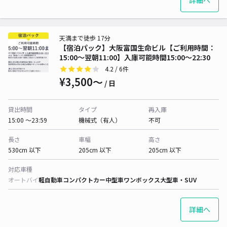
詳細へ
天満まで徒歩 17分
【宿泊パック】大阪富国生命ビル【ご利用時間：
15:00〜翌朝11:00】入庫可能時間15:00〜22:30
4.2
/ 6件
¥3,500〜
/ 日
貸出時間
タイプ
再入庫
15:00 〜23:59
機械式（有人）
不可
長さ
車幅
高さ
530cm 以下
205cm 以下
205cm 以下
対応車種
オートバイ
軽自動車
コンパクトカー
中型車
ワンボックス
大型車・SUV
詳細へ