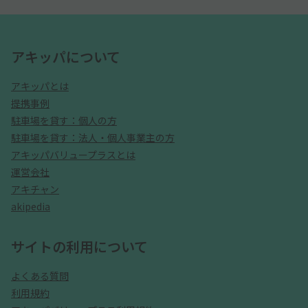
アキッパについて
アキッパとは
提携事例
駐車場を貸す：個人の方
駐車場を貸す：法人・個人事業主の方
アキッパバリュープラスとは
運営会社
アキチャン
akipedia
サイトの利用について
よくある質問
利用規約