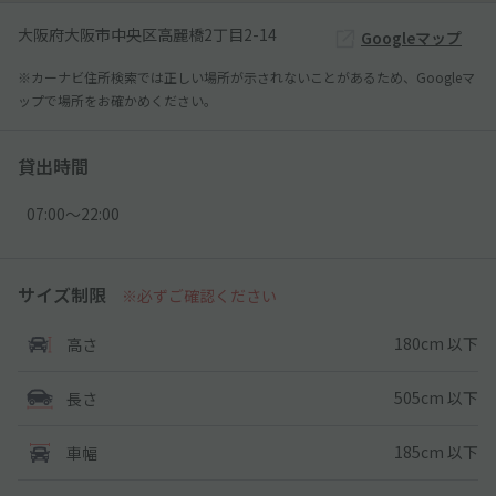
大阪府大阪市中央区高麗橋2丁目2-14
Googleマップ
※カーナビ住所検索では正しい場所が示されないことがあるため、Googleマ
ップで場所をお確かめください。
貸出時間
07:00〜22:00
サイズ制限
※必ずご確認ください
180cm 以下
高さ
505cm 以下
長さ
185cm 以下
車幅