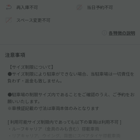
再入庫不可
当日予約不可
スペース変更不可
各特徴の説明
注意事項
【サイズ制限について】
●サイズ制限により駐車ができない場合、当駐車場は一切責任を
負わず・返金も致しません。
●駐車場の制限サイズ内であることをご確認のうえ、ご予約をお
願いいたします。
※車検証記載の寸法は車両本体のみとなります
[ 利用可能サイズ制限内であっても以下の車両は利用不可 ]
・ルーフキャリア（金具のみも含む）搭載車両
・リアキャリア、ウイング、背面にスペアタイヤ搭載車両