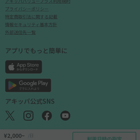
アキッパバリュープラス利用規約
プライバシーポリシー
特定商取引法に関する記載
情報セキュリティ基本方針
外部送信先一覧
アプリでもっと簡単に
アキッパ公式SNS
¥2,000~
/日
利用日時の指定
©akippa Inc. All Rights Reserved.