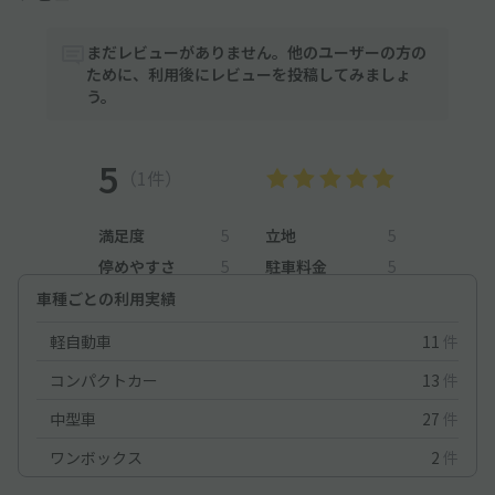
まだレビューがありません。他のユーザーの方の
ために、利用後にレビューを投稿してみましょ
う。
5
（1件）
満足度
5
立地
5
停めやすさ
5
駐車料金
5
車種ごとの利用実績
軽自動車
11
件
コンパクトカー
13
件
中型車
27
件
ワンボックス
2
件