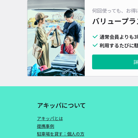
何回使っても、お得
バリュープラ
通常会員よりも3
利用するたびに駐
アキッパについて
アキッパとは
提携事例
駐車場を貸す：個人の方