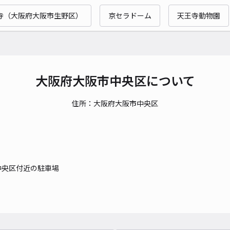
寺（大阪府大阪市生野区）
京セラドーム
天王寺動物園
貸出
長さ
対応
大阪府大阪市中央区について
住所：大阪府大阪市中央区
南久
¥1
中央区付近の駐車場
当日
貸出
長さ