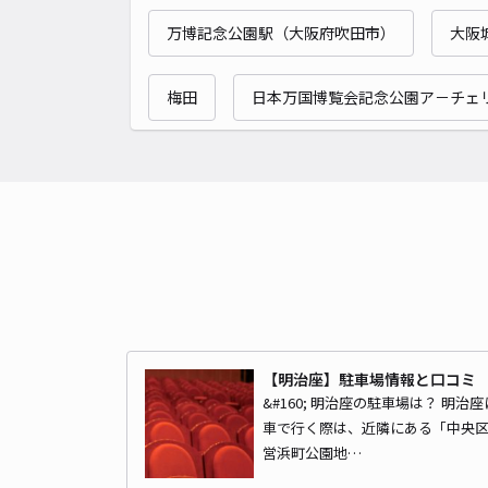
万博記念公園駅（大阪府吹田市）
大阪
梅田
日本万国博覧会記念公園ア－チェ
【明治座】駐車場情報と口コミ
&#160; 明治座の駐車場は？ 明治座
車で行く際は、近隣にある「中央
営浜町公園地…