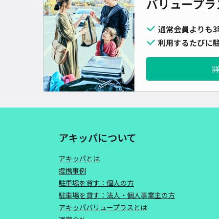
バリュープラ
通常会員よりも3
利用するたびに駐
アキッパについて
アキッパとは
提携事例
駐車場を貸す：個人の方
駐車場を貸す：法人・個人事業主の方
アキッパバリュープラスとは