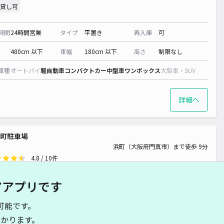
¥ 440~
貸し可
時間
24時間営業
タイプ
平置き
再入庫
可
¥ 600~
480cm 以下
車幅
180cm 以下
高さ
制限なし
車種
オートバイ
軽自動車
コンパクトカー
中型車
ワンボックス
大型車・SUV
詳細へ
町駐車場
浜町（大阪府門真市）まで徒歩 9分
4.8
/ 10件
00〜
/ 日
¥40〜 / 15分
アアプリです
貸し可
可能です。
時間
24時間営業
タイプ
平置き
再入庫
可
かります。