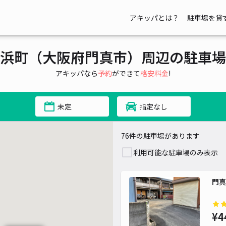
アキッパとは？
駐車場を貸
¥ 400~
浜町（大阪府門真市）周辺の駐車場
600~
500~
アキッパなら
予約
ができて
格安料金
!
¥ 500~
¥ 300~
¥ 500~
未定
指定なし
¥ 500~
¥ 55
¥ 440~
¥ 440~
76件の駐車場があります
¥ 400~
利用可能な駐車場のみ表示
¥ 400~
門真
¥4
¥ 400~