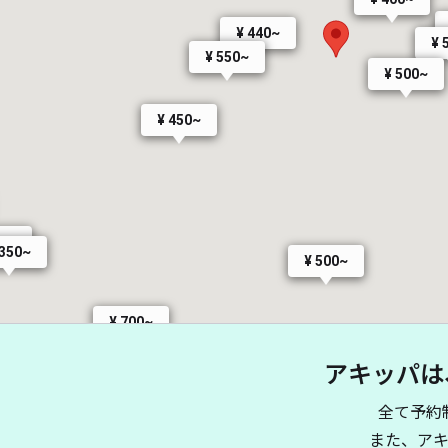
¥ 440~
¥ 
¥ 550~
¥ 500~
¥ 450~
60~
 350~
¥ 500~
¥ 700~
アキッパは
全て予約
また、ア