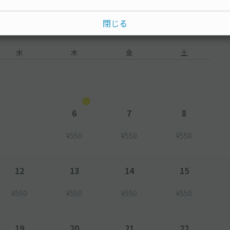
閉じる
水
木
金
土
6
7
8
¥550
¥550
¥550
12
13
14
15
¥550
¥550
¥550
¥550
19
20
21
22