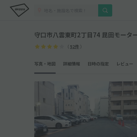
守口市八雲東町2丁目74 昆田モータ
（
52件
）
写真・地図
詳細情報
日時の指定
レビュー