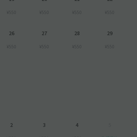
¥550
¥550
¥550
¥550
26
27
28
29
¥550
¥550
¥550
¥550
2
3
4
5