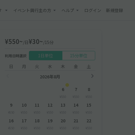
す
イベント興行主の方
ヘルプ
ログイン
新規登録
¥550~
¥30~
/日
/15分
1日単位
15分単位
利用日時選択
日
月
火
水
木
金
土
2026年8月
6
7
8
¥550
¥550
¥550
9
10
11
12
13
14
15
¥550
¥550
¥550
¥550
¥550
¥550
¥550
16
17
18
19
20
21
22
¥550
¥550
¥550
¥550
¥550
¥550
¥550