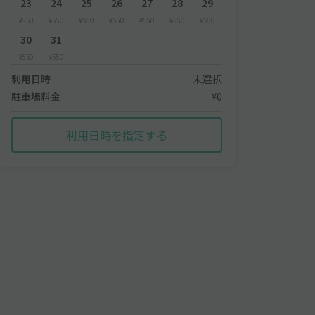
23
24
25
26
27
28
29
¥550
¥550
¥550
¥550
¥550
¥550
¥550
30
31
¥550
¥550
利用日時
未選択
駐車場料金
¥0
利用日時を指定する