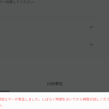
スへ駐車してください。
15分単位
通信エラーが発生しました。しばらく時間をおいてから再度お試しくだ
い。