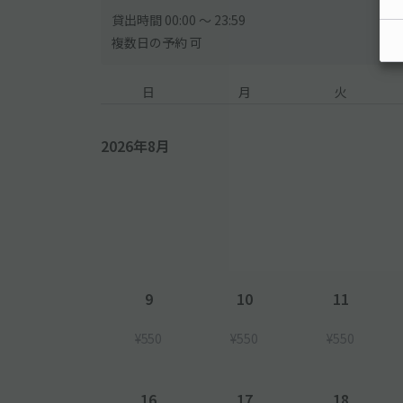
貸出時間 00:00 〜 23:59
複数日の予約 可
日
月
火
2026年8月
9
10
11
¥550
¥550
¥550
16
17
18