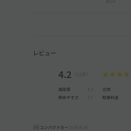
¥550
レビュー
4.2
（52件）
満足度
4.2
立地
停めやすさ
3.7
駐車料金
コンパクトカー
2026/4/26