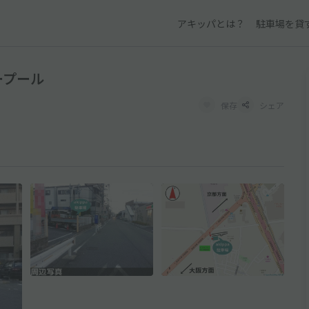
アキッパとは？
駐車場を貸
ープール
保存
シェア