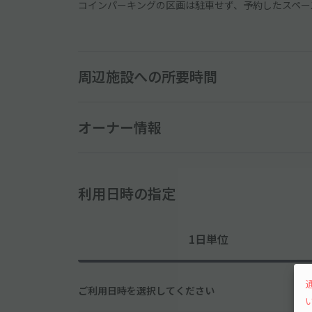
コインパーキングの区画は駐車せず、予約したスペー
周辺施設への所要時間
オーナー情報
利用日時の指定
1日単位
ご利用日時を選択してください