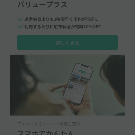
バリュープラス
通常会員よりも3時間早く予約が可能に
利用するたびに駐車料金が常時10%OFF
詳しく見る
アキッパならオーナー機能も充実
スマホでかんたん