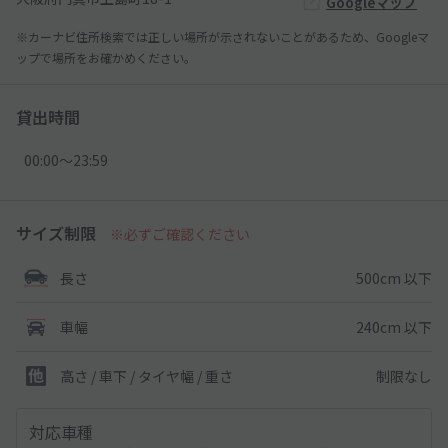
Googleマップ
※カーナビ住所検索では正しい場所が示されないことがあるため、Googleマ
ップで場所をお確かめください。
貸出時間
00:00〜23:59
サイズ制限
※必ずご確認ください
500cm 以下
長さ
240cm 以下
車幅
制限なし
高さ / 車下 / タイヤ幅 /
重さ
対応車種