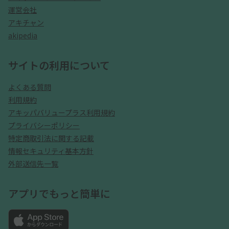
運営会社
アキチャン
akipedia
サイトの利用について
よくある質問
利用規約
アキッパバリュープラス利用規約
プライバシーポリシー
特定商取引法に関する記載
情報セキュリティ基本方針
外部送信先一覧
アプリでもっと簡単に