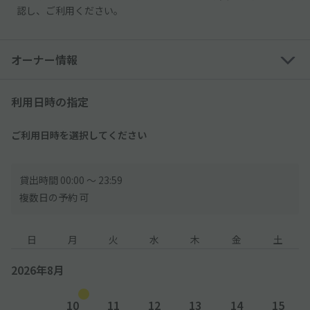
認し、ご利用ください。
オーナー情報
利用日時の指定
ご利用日時を選択してください
貸出時間 00:00 〜 23:59
複数日の予約 可
日
月
火
水
木
金
土
2026年8月
10
11
12
13
14
15