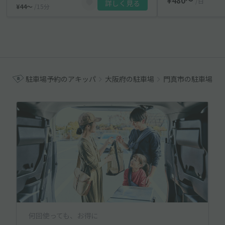
¥480〜
/日
詳しく見る
¥44〜
/15分
駐車場予約のアキッパ
大阪府の駐車場
門真市の駐車場
何回使っても、お得に