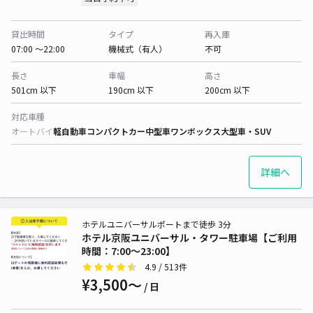
貸出時間
タイプ
再入庫
07:00 〜22:00
機械式（有人）
不可
長さ
車幅
高さ
501cm 以下
190cm 以下
200cm 以下
対応車種
オートバイ
軽自動車
コンパクトカー
中型車
ワンボックス
大型車・SUV
詳細へ
ホテルユニバーサルポートまで徒歩 3分
ホテル京阪ユニバーサル・タワー駐車場【ご利用
時間：7:00～23:00】
4.9
/ 513件
¥3,500〜
/ 日