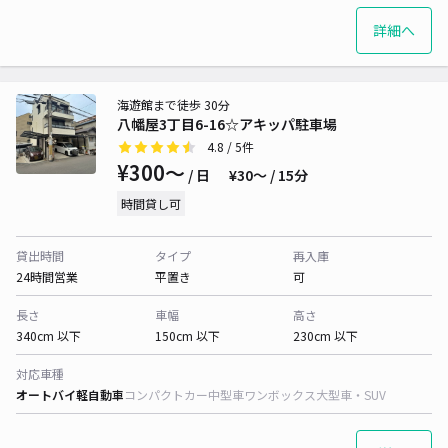
詳細へ
海遊館まで徒歩 30分
八幡屋3丁目6-16☆アキッパ駐車場
4.8
/ 5件
¥300〜
/ 日
¥30〜 / 15分
時間貸し可
貸出時間
タイプ
再入庫
24時間営業
平置き
可
長さ
車幅
高さ
340cm 以下
150cm 以下
230cm 以下
対応車種
オートバイ
軽自動車
コンパクトカー
中型車
ワンボックス
大型車・SUV