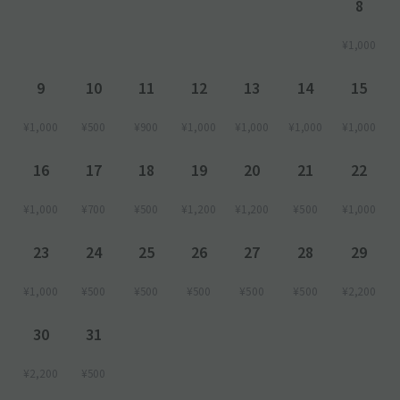
8
¥1,000
9
10
11
12
13
14
15
¥1,000
¥500
¥900
¥1,000
¥1,000
¥1,000
¥1,000
16
17
18
19
20
21
22
¥1,000
¥700
¥500
¥1,200
¥1,200
¥500
¥1,000
23
24
25
26
27
28
29
¥1,000
¥500
¥500
¥500
¥500
¥500
¥2,200
30
31
¥2,200
¥500