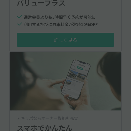
バリュープラス
通常会員よりも3時間早く予約が可能に
利用するたびに駐車料金が常時10%OFF
詳しく見る
アキッパならオーナー機能も充実
スマホでかんたん