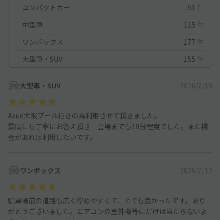
コンパクトカー
51
件
中型車
115
件
ワンボックス
177
件
大型車・SUV
155
件
大型車・SUV
2026/7/18
Asue大阪プール行きの為利用させて頂きました。
質問にも丁寧にお答え頂き 会場までも10分程度でした。また機
会があれば利用したいです。
ワンボックス
2026/7/12
駐車場前の道路も広く停めやすくて、とても良かったです。あり
がとうございました。エアコンの室外機等にだけは当たらないよ