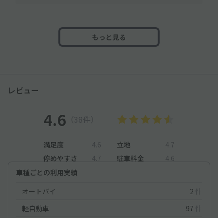
もっと見る
レビュー
4.6
（38件）
満足度
4.6
立地
4.7
停めやすさ
4.7
駐車料金
4.6
車種ごとの利用実績
オートバイ
2
件
軽自動車
97
件