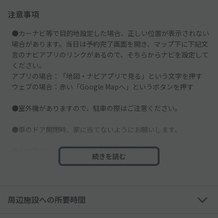
注意事項
●カーナビ等で目的地設定した場合、正しい位置が表示されない
場合があります。当日は予約完了画面を開き、マップ下に下記文
言のナビアプリのリンクがあるので、そちらからナビを設定して
ください。
アプリの場合：「地図・ナビアプリで見る」という文字を押す
ウェブの場合：赤い「Google Mapへ」というボタンを押す
●室外機がありますので、駐車の際はご注意ください。
●車のドア開閉時、家に当てないようにお願いします。
●車は枠外に出ないように、駐車をしてください。
続きを読む
●休診日は整骨院の旗や看板は出ていません。
周辺施設への所要時間