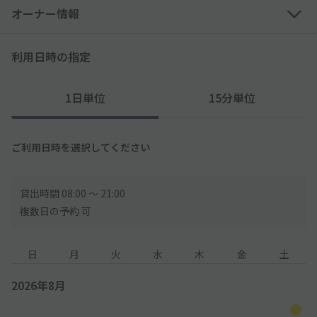
オーナー情報
利用日時の指定
1日単位
15分単位
ご利用日時を選択してください
貸出時間 08:00 〜 21:00
複数日の予約 可
日
月
火
水
木
金
土
2026年8月