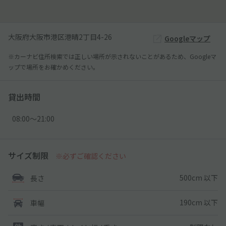
大阪府大阪市港区港晴2丁目4-26
Googleマップ
※カーナビ住所検索では正しい場所が示されないことがあるため、Googleマ
ップで場所をお確かめください。
貸出時間
08:00〜21:00
サイズ制限
※必ずご確認ください
500cm 以下
長さ
190cm 以下
車幅