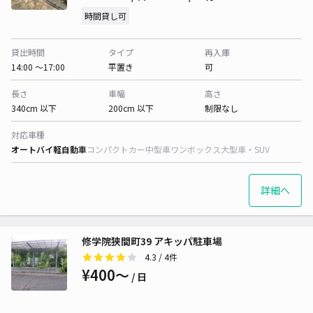
時間貸し可
貸出時間
タイプ
再入庫
14:00 〜17:00
平置き
可
長さ
車幅
高さ
340cm 以下
200cm 以下
制限なし
対応車種
オートバイ
軽自動車
コンパクトカー
中型車
ワンボックス
大型車・SUV
詳細へ
修学院狭間町39 アキッパ駐車場
4.3
/ 4件
¥400〜
/ 日