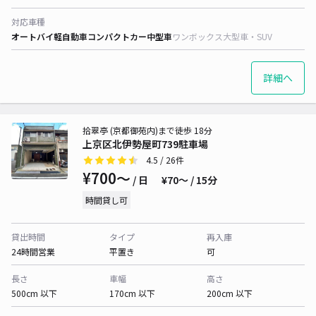
対応車種
オートバイ
軽自動車
コンパクトカー
中型車
ワンボックス
大型車・SUV
詳細へ
拾翠亭 (京都御苑内)まで徒歩 18分
上京区北伊勢屋町739駐車場
4.5
/ 26件
¥700〜
/ 日
¥70〜 / 15分
時間貸し可
貸出時間
タイプ
再入庫
24時間営業
平置き
可
長さ
車幅
高さ
500cm 以下
170cm 以下
200cm 以下