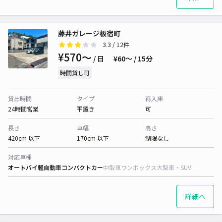
藤井ガレージ板宿町
3.3
/ 12件
¥570〜
/ 日
¥60〜 / 15分
時間貸し可
貸出時間
タイプ
再入庫
24時間営業
平置き
可
長さ
車幅
高さ
420cm 以下
170cm 以下
制限なし
対応車種
オートバイ
軽自動車
コンパクトカー
中型車
ワンボックス
大型車・SUV
詳細へ