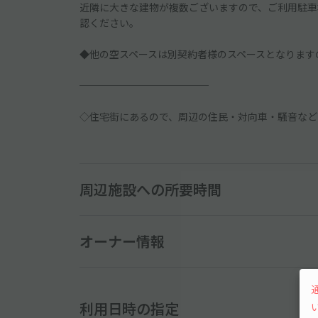
近隣に大きな建物が複数ございますので、ご利用駐車
認ください。
◆他の空スペースは別契約者様のスペースとなります
─────────────
◇住宅街にあるので、周辺の住民・対向車・騒音など
周辺施設への所要時間
オーナー情報
利用日時の指定