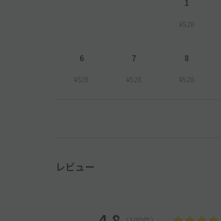
1
¥528
6
7
8
¥528
¥528
¥528
レビュー
4.8
（100件）