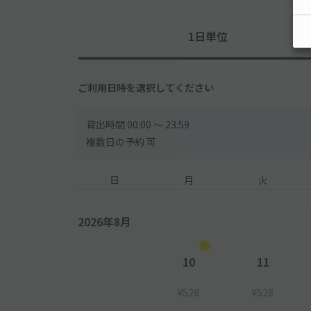
1日単位
ご利用日時を選択してください
貸出時間 00:00 〜 23:59
複数日の予約 可
日
月
火
2026年8月
10
11
¥528
¥528