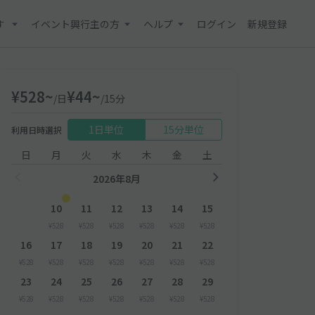
す
イベント興行主の方
ヘルプ
ログイン
新規登録
¥528~
¥44~
/日
/15分
1日単位
15分単位
利用日時選択
日
月
火
水
木
金
土
2026年8月
10
11
12
13
14
15
¥528
¥528
¥528
¥528
¥528
¥528
16
17
18
19
20
21
22
¥528
¥528
¥528
¥528
¥528
¥528
¥528
23
24
25
26
27
28
29
¥528
¥528
¥528
¥528
¥528
¥528
¥528