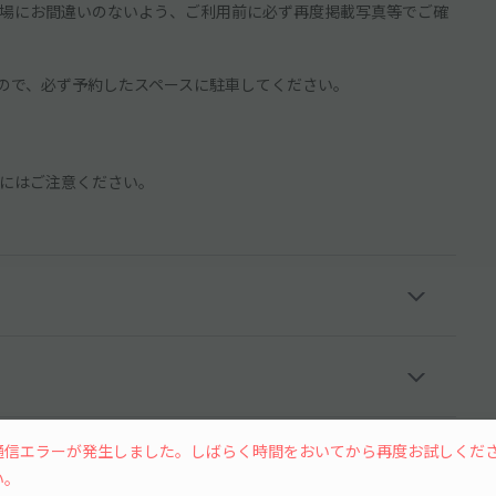
場にお間違いのないよう、ご利用前に必ず再度掲載写真等でご確
ので、必ず予約したスペースに駐車してください。
にはご注意ください。
通信エラーが発生しました。しばらく時間をおいてから再度お試しくだ
い。