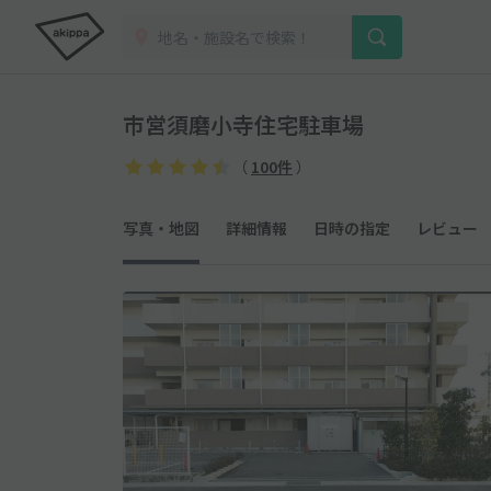
市営須磨小寺住宅駐車場
（
100件
）
写真・地図
詳細情報
日時の指定
レビュー