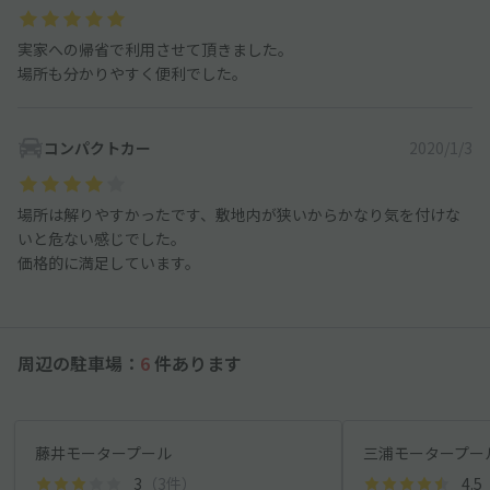
実家への帰省で利用させて頂きました。
場所も分かりやすく便利でした。
コンパクトカー
2020/1/3
場所は解りやすかったです、敷地内が狭いからかなり気を付けな
いと危ない感じでした。
価格的に満足しています。
周辺の駐車場：
6
件あります
藤井モータープール
三浦モータープー
3
（3件）
4.5