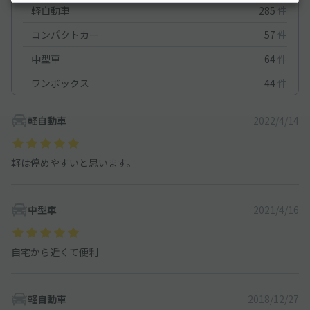
軽自動車
285
件
コンパクトカー
57
件
中型車
64
件
ワンボックス
44
件
軽自動車
2022/4/14
軽は停めやすいと思います。
中型車
2021/4/16
自宅から近くて便利
軽自動車
2018/12/27