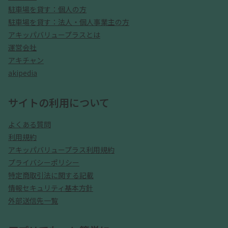
駐車場を貸す：個人の方
駐車場を貸す：法人・個人事業主の方
アキッパバリュープラスとは
運営会社
アキチャン
akipedia
サイトの利用について
よくある質問
利用規約
アキッパバリュープラス利用規約
プライバシーポリシー
特定商取引法に関する記載
情報セキュリティ基本方針
外部送信先一覧