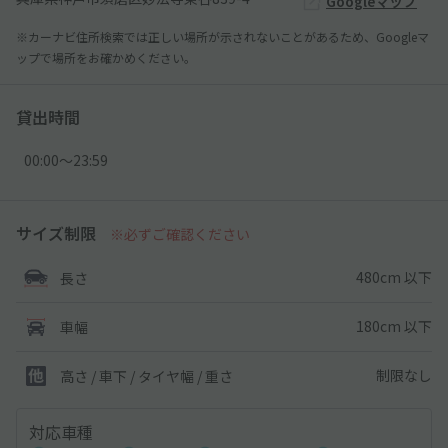
Googleマップ
※カーナビ住所検索では正しい場所が示されないことがあるため、Googleマ
ップで場所をお確かめください。
貸出時間
00:00〜23:59
サイズ制限
※必ずご確認ください
480cm 以下
長さ
180cm 以下
車幅
制限なし
高さ / 車下 / タイヤ幅 /
重さ
対応車種