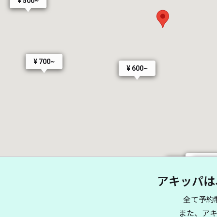
¥ 500~
¥ 700~
¥ 600~
¥ 770~
¥ 4
¥ 400~
¥ 35
¥ 880~
アキッパは
全て予約
¥ 400~
また、ア