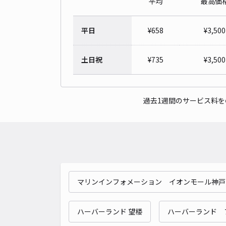
平均
最高価
平日
¥
658
¥
3,500
土日祝
¥
735
¥
3,500
過去1週間のサービス料
マリンインフォメーション イオンモール神戸
ハーバーランド 望楼
ハーバーランド 