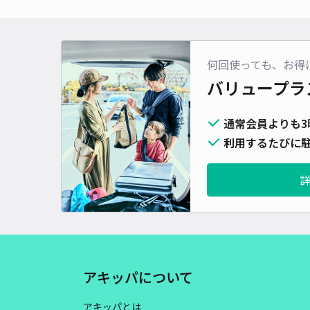
何回使っても、お得
バリュープラ
通常会員よりも3
利用するたびに駐
アキッパについて
アキッパとは