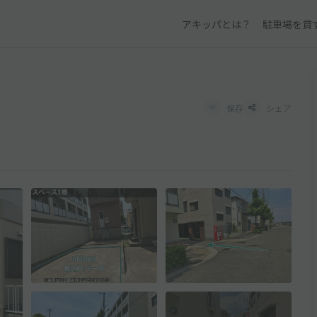
アキッパとは？
駐車場を貸
保存
シェア