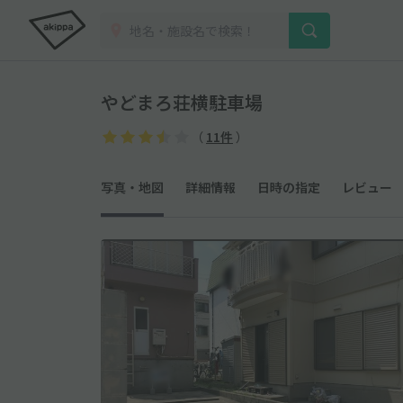
やどまろ荘横駐車場
（
11件
）
写真・地図
詳細情報
日時の指定
レビュー