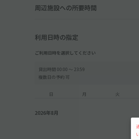
周辺施設への所要時間
利用日時の指定
ご利用日時を選択してください
貸出時間 00:00 〜 23:59
複数日の予約 可
日
月
火
2026年8月