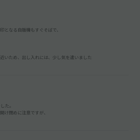
印となる自販機もすぐそばで、
近いため、出し入れには、少し気を遣いました
でした。
開け閉めに注意ですが、