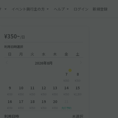
す
イベント興行主の方
ヘルプ
ログイン
新規登録
¥350~
/日
利用日時選択
日
月
火
水
木
金
土
2026年8月
7
8
¥350
¥350
9
10
11
12
13
14
15
¥350
¥350
¥350
¥350
¥350
¥350
¥2,200
16
17
18
19
20
21
¥350
¥350
¥350
¥350
¥350
先行予約
利用日時
未選択