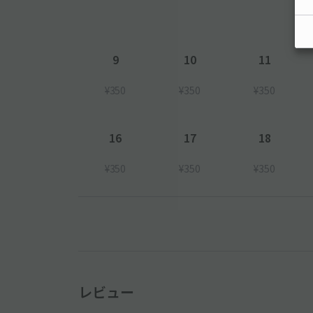
9
10
11
¥350
¥350
¥350
16
17
18
¥350
¥350
¥350
レビュー