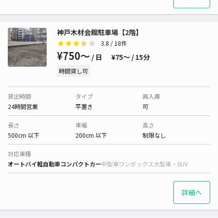
神戸木材会館駐車場【2階】
3.8
/ 18件
¥750〜
/ 日
¥75〜 / 15分
時間貸し可
貸出時間
タイプ
再入庫
24時間営業
平置き
可
長さ
車幅
高さ
500cm 以下
200cm 以下
制限なし
対応車種
オートバイ
軽自動車
コンパクトカー
中型車
ワンボックス
大型車・SUV
詳細へ