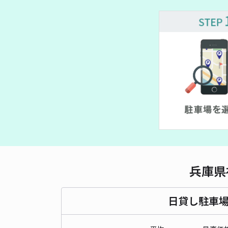
兵庫県
日貸し駐車