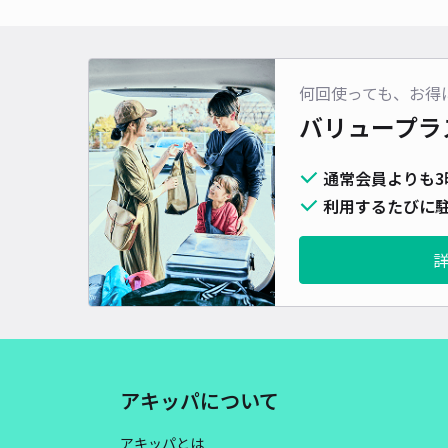
何回使っても、お得
バリュープラ
通常会員よりも3
利用するたびに駐
アキッパについて
アキッパとは