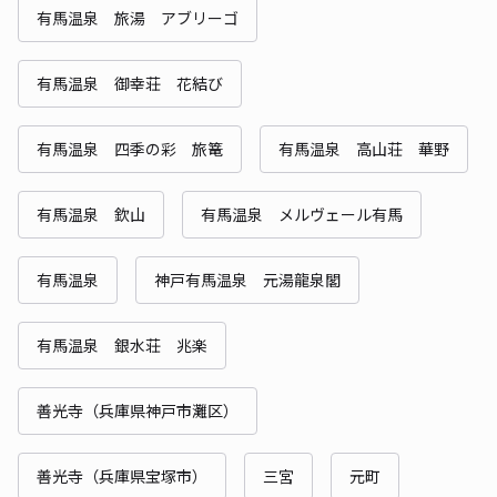
有馬温泉 旅湯 アブリーゴ
有馬温泉 御幸荘 花結び
有馬温泉 四季の彩 旅篭
有馬温泉 高山荘 華野
有馬温泉 欽山
有馬温泉 メルヴェール有馬
有馬温泉
神戸有馬温泉 元湯龍泉閣
有馬温泉 銀水荘 兆楽
善光寺（兵庫県神戸市灘区）
善光寺（兵庫県宝塚市）
三宮
元町