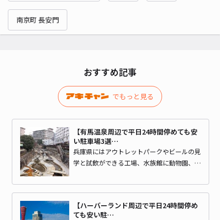
南京町 長安門
おすすめ記事
でもっと見る
【有馬温泉周辺で平日24時間停めても安
い駐車場3選…
兵庫県にはアウトレットパークやビールの見
学と試飲ができる工場、水族館に動物園、…
【ハーバーランド周辺で平日24時間停め
ても安い駐…