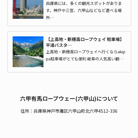
兵庫県には、多くの観光スポットがありま
す。神戸や三宮、六甲山などなど遊べる場
所…
【上高地・新穂高ロープウェイ 駐車場】
平湯バスタ…
上高地・新穂高ロープウェイへ行くならakip
pa駐車場がとても便利 岐阜の人気高い観…
六甲有馬ロープウェー(六甲山)について
住所：兵庫県神戸市灘区六甲山町北六甲4512-336