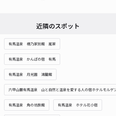
近隣のスポット
有馬温泉 橋乃家別館 嵐翠
有馬温泉 かんぽの宿 有馬
有馬温泉 月光園 鴻朧館
六甲山麓有馬温泉 山と自然と温泉を愛する人の宿ホテルモルゲ
有馬温泉 角の坊旅館
有馬温泉 ホテル花小宿