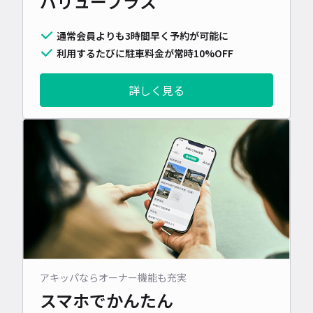
バリュープラス
通常会員よりも3時間早く予約が可能に
利用するたびに駐車料金が常時10%OFF
詳しく見る
アキッパならオーナー機能も充実
スマホでかんたん