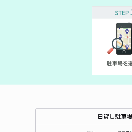
¥ 2,000~
¥ 1,800~
¥ 1,800~
¥ 2,500~
¥ 2,800~
¥ 1,500~
¥ 1,580~
¥ 1,800~
日貸し駐車