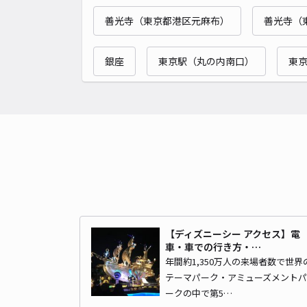
善光寺（東京都港区元麻布）
善光寺（
銀座
東京駅（丸の内南口）
東
【ディズニーシー アクセス】電
車・車での行き方・…
年間約1,350万人の来場者数で世界
テーマパーク・アミューズメントパ
ークの中で第5…