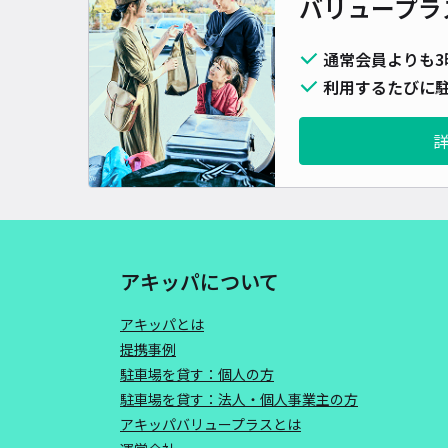
バリュープラ
通常会員よりも3
利用するたびに駐
アキッパについて
アキッパとは
提携事例
駐車場を貸す：個人の方
駐車場を貸す：法人・個人事業主の方
アキッパバリュープラスとは