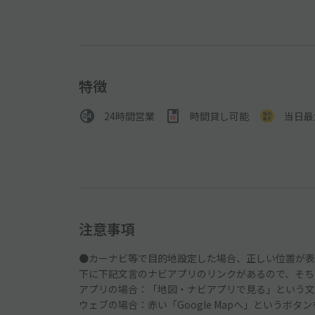
特徴
24時間営業
時間貸し可能
当日最
注意事項
●カーナビ等で目的地設定した場合、正しい位置が表
下に下記文言のナビアプリのリンクがあるので、そち
アプリの場合：「地図・ナビアプリで見る」という文
ウェブの場合：赤い「Google Mapへ」というボタ