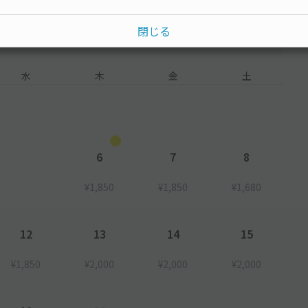
閉じる
水
木
金
土
6
7
8
¥1,850
¥1,850
¥1,680
12
13
14
15
¥1,850
¥2,000
¥2,000
¥2,000