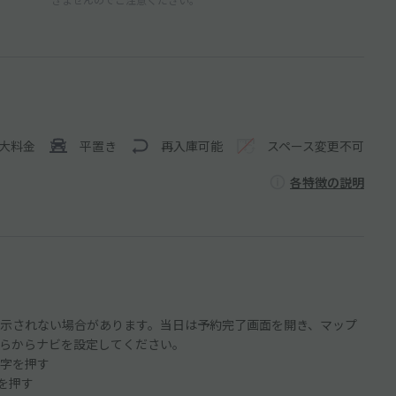
大料金
平置き
再入庫可能
スペース変更不可
各特徴の説明
示されない場合があります。当日は予約完了画面を開き、マップ
らからナビを設定してください。
字を押す
ンを押す