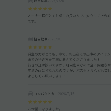
軽自動車
2026/7/26
オーナー様がとても感じの良い方で、安心して止める
です。
軽自動車
2026/8/1
貸主の方がとても丁寧で、お出迎えや出庫のタイミン
までの行き方を丁寧に教えてくださりました！
行きの道は狭いですが、軽自動車なので全く問題なか
突然の雨に打たれたのですが、バスタオルなども貸し
よろしくお願いします！
コンパクトカー
2026/7/15
お世話になりました。