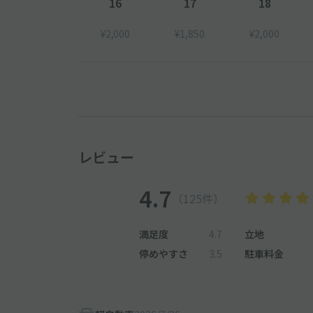
16
17
18
¥2,000
¥1,850
¥2,000
レビュー
4.7
（125件）
満足度
4.7
立地
停めやすさ
3.5
駐車料金