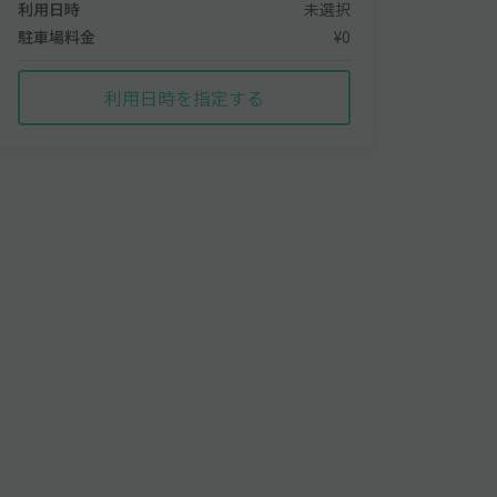
利用日時
未選択
駐車場料金
¥0
利用日時を指定する