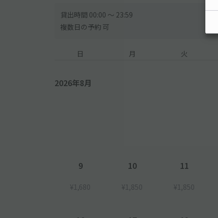
貸出時間 00:00 〜 23:59
複数日の予約 可
日
月
火
2026年8月
9
10
11
¥1,680
¥1,850
¥1,850