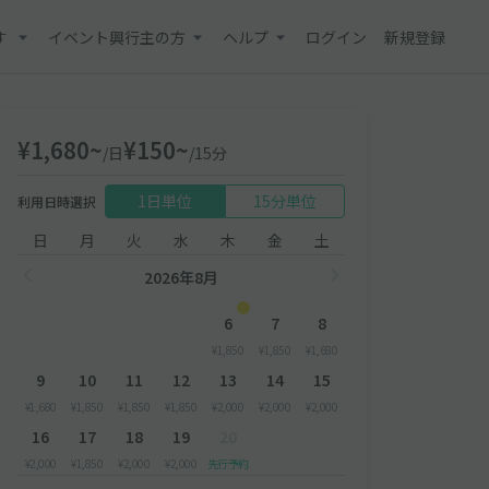
す
イベント興行主の方
ヘルプ
ログイン
新規登録
¥1,680~
¥150~
/日
/15分
1日単位
15分単位
利用日時選択
日
月
火
水
木
金
土
2026年8月
6
7
8
¥1,850
¥1,850
¥1,680
9
10
11
12
13
14
15
¥1,680
¥1,850
¥1,850
¥1,850
¥2,000
¥2,000
¥2,000
16
17
18
19
20
¥2,000
¥1,850
¥2,000
¥2,000
先行予約