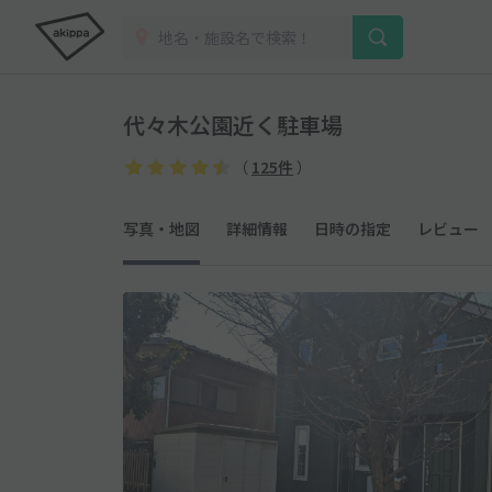
代々木公園近く駐車場
（
125件
）
写真・地図
詳細情報
日時の指定
レビュー