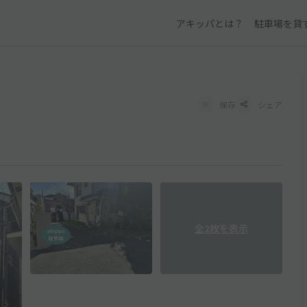
アキッパとは？
駐車場を貸
保存
シェア
全2枚を表示