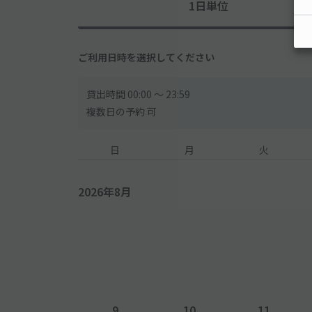
1日単位
ご利用日時を選択してください
貸出時間 00:00 〜 23:59
複数日の予約 可
日
月
火
2026年8月
9
10
11