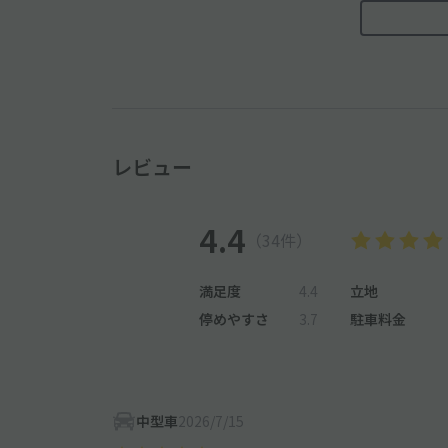
レビュー
4.4
（34件）
満足度
4.4
立地
停めやすさ
3.7
駐車料金
中型車
2026/7/15