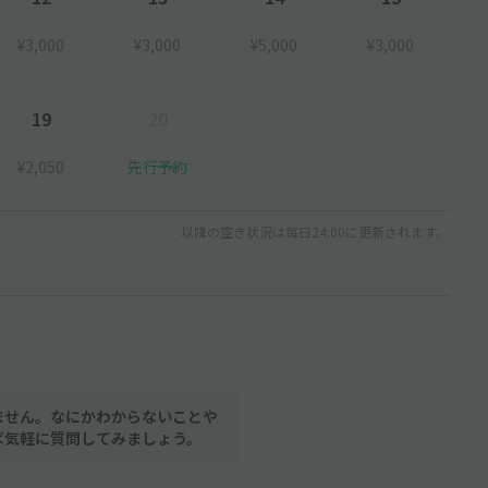
¥3,000
¥3,000
¥5,000
¥3,000
19
20
¥2,050
先行予約
以降の空き状況は毎日24:00に更新されます。
ません。なにかわからないことや
ば気軽に質問してみましょう。