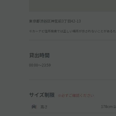
東京都渋谷区神宮前3丁目42-13
※カーナビ住所検索では正しい場所が示されないことがあるため
貸出時間
00:00〜23:59
サイズ制限
※必ずご確認ください
178cm 
高さ