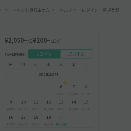
す
イベント興行主の方
ヘルプ
ログイン
新規登録
¥2,050~
¥200~
/日
/15分
1日単位
15分単位
利用日時選択
日
月
火
水
木
金
土
2026年8月
6
7
8
¥2,050
¥5,000
¥6,000
9
10
11
12
13
14
15
¥6,000
¥2,050
¥3,200
¥3,000
¥3,000
¥5,000
¥3,000
16
17
18
19
20
¥5,000
¥2,050
¥2,050
¥2,050
先行予約