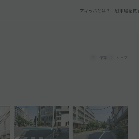
アキッパとは？
駐車場を貸
保存
シェア