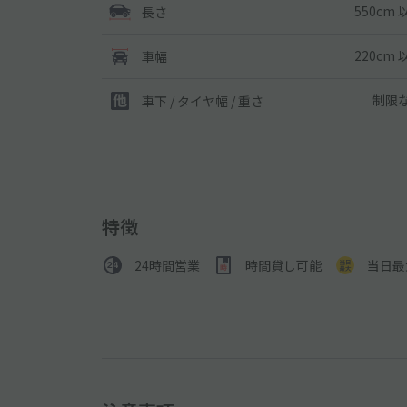
550cm 
長さ
220cm 
車幅
制限
車下 / タイヤ幅 / 重さ
特徴
24時間営業
時間貸し可能
当日最