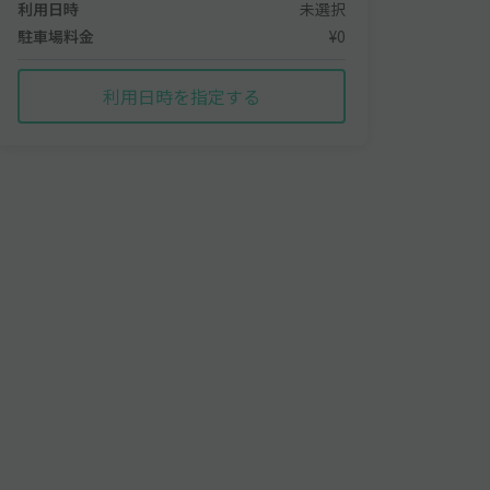
利用日時
未選択
駐車場料金
¥0
利用日時を指定する