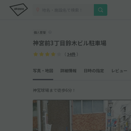
個人管理
神宮前3丁目鈴木ビル駐車場
（
34件
）
写真・地図
詳細情報
日時の指定
レビュー
神宮球場まで徒歩6分！