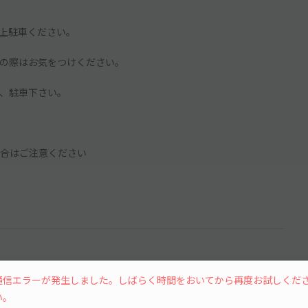
上駐車ください。
の際はお気をつけください。
、駐車下さい。
合はご注意ください
通信エラーが発生しました。しばらく時間をおいてから再度お試しくだ
い。