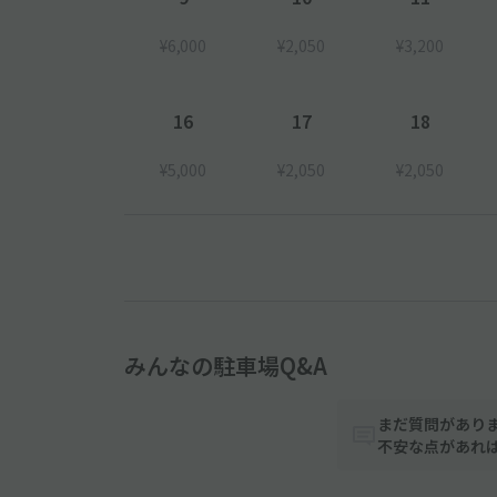
¥6,000
¥2,050
¥3,200
16
17
18
¥5,000
¥2,050
¥2,050
みんなの駐車場Q&A
まだ質問があり
不安な点があれ