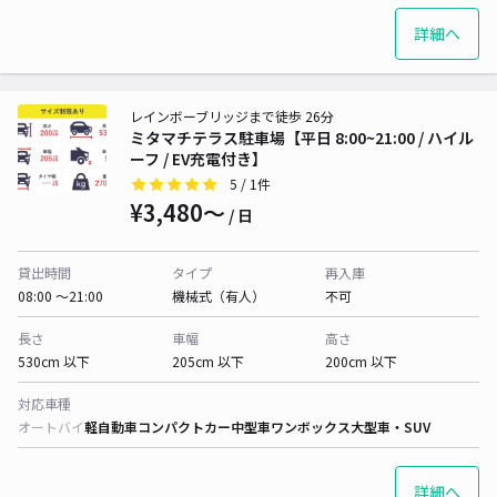
詳細へ
レインボーブリッジまで徒歩 26分
ミタマチテラス駐車場【平日 8:00~21:00 / ハイル
ーフ / EV充電付き】
5
/ 1件
¥3,480〜
/ 日
貸出時間
タイプ
再入庫
08:00 〜21:00
機械式（有人）
不可
長さ
車幅
高さ
530cm 以下
205cm 以下
200cm 以下
対応車種
オートバイ
軽自動車
コンパクトカー
中型車
ワンボックス
大型車・SUV
詳細へ