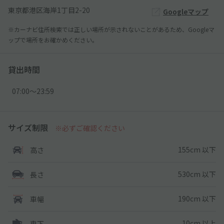
東京都港区海岸1丁目2-20
Googleマップ
※カーナビ住所検索では正しい場所が示されないことがあるため、Googleマ
ップで場所をお確かめください。
貸出時間
07:00〜23:59
サイズ制限
※必ずご確認ください
155cm 以下
高さ
530cm 以下
長さ
190cm 以下
車幅
10cm 以上
車下