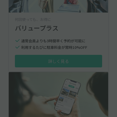
何回使っても、お得に
バリュープラス
通常会員よりも3時間早く予約が可能に
利用するたびに駐車料金が常時10%OFF
詳しく見る