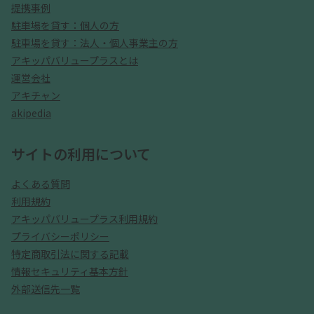
提携事例
駐車場を貸す：個人の方
駐車場を貸す：法人・個人事業主の方
アキッパバリュープラスとは
運営会社
アキチャン
akipedia
サイトの利用について
よくある質問
利用規約
アキッパバリュープラス利用規約
プライバシーポリシー
特定商取引法に関する記載
情報セキュリティ基本方針
外部送信先一覧