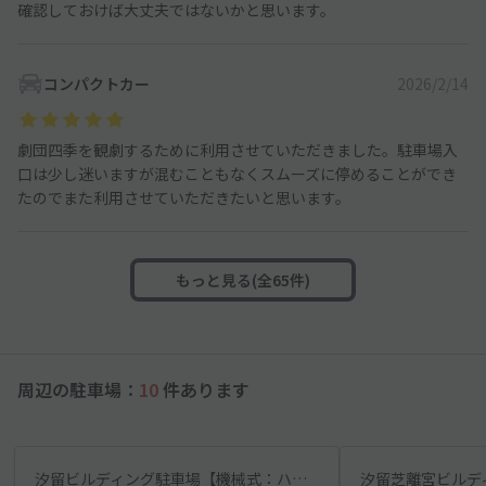
確認しておけば大丈夫ではないかと思います。
コンパクトカー
2026/2/14
劇団四季を観劇するために利用させていただきました。駐車場入
口は少し迷いますが混むこともなくスムーズに停めることができ
たのでまた利用させていただきたいと思います。
もっと見る(全65件)
周辺の駐車場：
10
件あります
汐留ビルディング駐車場【機械式：ハイルーフ】【ご利用時間：7:00〜24:00】※当日可