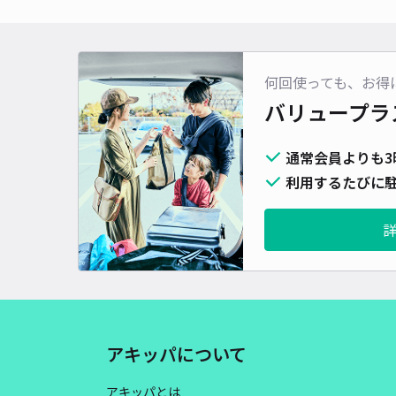
何回使っても、お得
バリュープラ
通常会員よりも3
利用するたびに駐
アキッパについて
アキッパとは