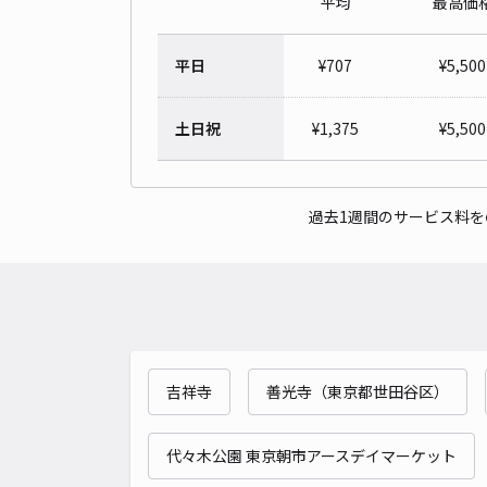
平均
最高価
平日
¥
707
¥
5,500
土日祝
¥
1,375
¥
5,500
過去1週間のサービス料
吉祥寺
善光寺（東京都世田谷区）
代々木公園 東京朝市アースデイマーケット