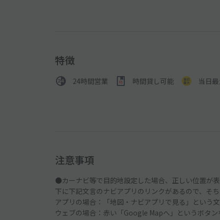
特徴
24時間営業
時間貸し可能
当日最
注意事項
●カーナビ等で目的地設定した場合、正しい位置が表
下に下記文言のナビアプリのリンクがあるので、そち
アプリの場合：「地図・ナビアプリで見る」という文
ウェブの場合：赤い「Google Mapへ」というボタ