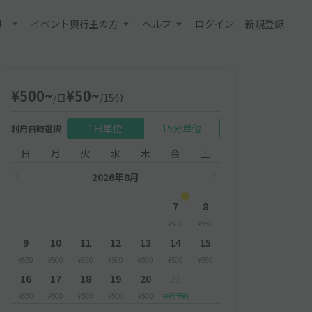
す
イベント興行主の方
ヘルプ
ログイン
新規登録
¥500~
¥50~
/日
/15分
1日単位
15分単位
利用日時選択
日
月
火
水
木
金
土
2026年8月
7
8
¥500
¥550
9
10
11
12
13
14
15
¥550
¥500
¥550
¥500
¥500
¥500
¥550
16
17
18
19
20
21
¥550
¥500
¥500
¥500
¥500
先行予約