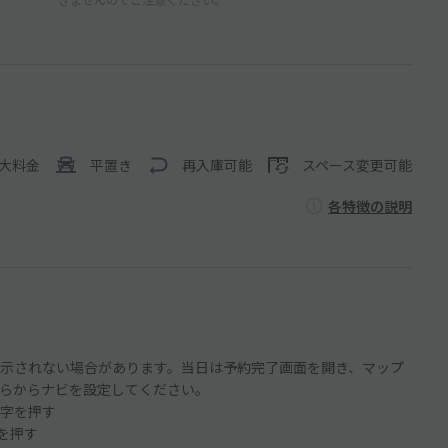
大料金
平置き
再入庫可能
スペース変更可能
各特徴の説明
示されない場合があります。当日は予約完了画面を開き、マップ
らからナビを設定してください。
字を押す
ンを押す