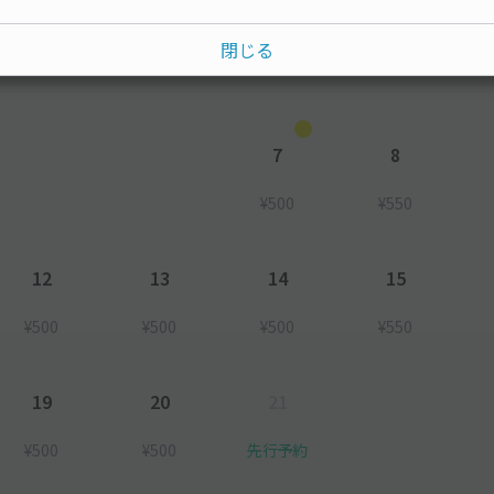
水
木
金
土
閉じる
7
8
¥500
¥550
12
13
14
15
¥500
¥500
¥500
¥550
19
20
21
¥500
¥500
先行予約