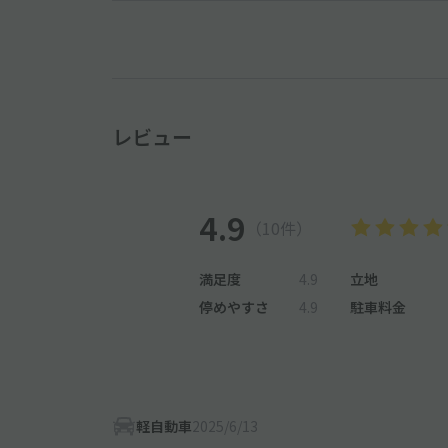
レビュー
4.9
（10件）
満足度
4.9
立地
停めやすさ
4.9
駐車料金
軽自動車
2025/6/13