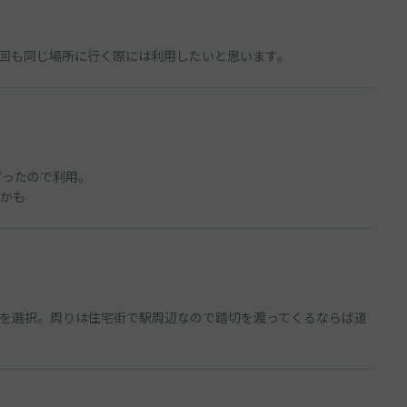
回も同じ場所に行く際には利用したいと思います。
だったので利用。
かも
を選択。周りは住宅街で駅周辺なので踏切を渡ってくるならば道