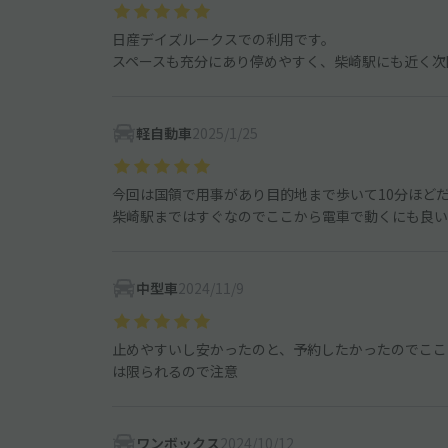
日産デイズルークスでの利用です。
スペースも充分にあり停めやすく、柴崎駅にも近く次
軽自動車
2025/1/25
今回は国領で用事があり目的地まで歩いて10分ほど
柴崎駅まではすぐなのでここから電車で動くにも良い
中型車
2024/11/9
止めやすいし安かったのと、予約したかったのでここ
は限られるので注意
ワンボックス
2024/10/12