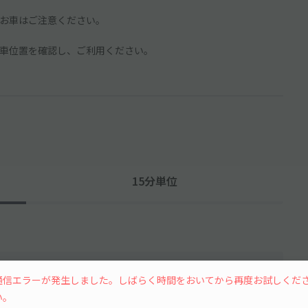
お車はご注意ください。
車位置を確認し、ご利用ください。
15分単位
通信エラーが発生しました。しばらく時間をおいてから再度お試しくだ
い。