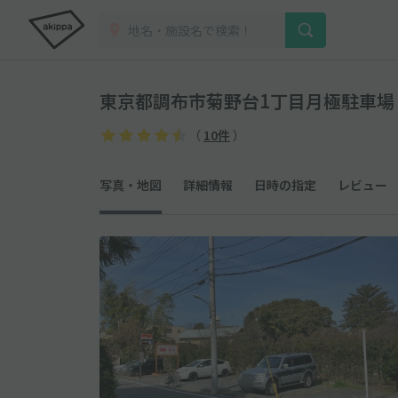
東京都調布市菊野台1丁目月極駐車場
（
10件
）
写真・地図
詳細情報
日時の指定
レビュー