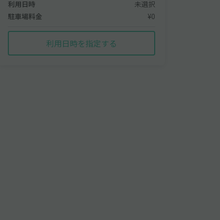
利用日時
未選択
駐車場料金
¥0
利用日時を指定する