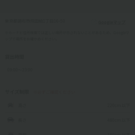
東京都調布市飛田給1丁目16-50
Googleマップ
※カーナビ住所検索では正しい場所が示されないことがあるため、Googleマ
ップで場所をお確かめください。
貸出時間
09:00〜23:00
サイズ制限
※必ずご確認ください
220cm 以下
高さ
480cm 以下
長さ
180cm 以下
車幅