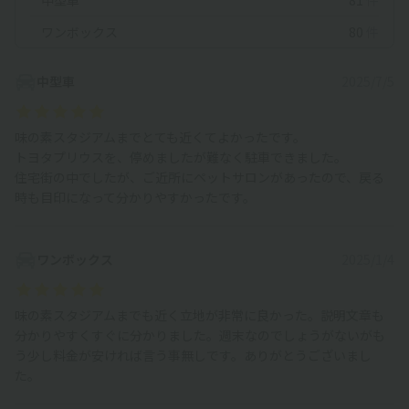
中型車
81
件
ワンボックス
80
件
中型車
2025/7/5
味の素スタジアムまでとても近くてよかったです。
トヨタプリウスを、停めましたが難なく駐車できました。
住宅街の中でしたが、ご近所にペットサロンがあったので、戻る
時も目印になって分かりやすかったです。
ワンボックス
2025/1/4
味の素スタジアムまでも近く立地が非常に良かった。説明文章も
分かりやすくすぐに分かりました。週末なのでしょうがないがも
う少し料金が安ければ言う事無しです。ありがとうございまし
た。