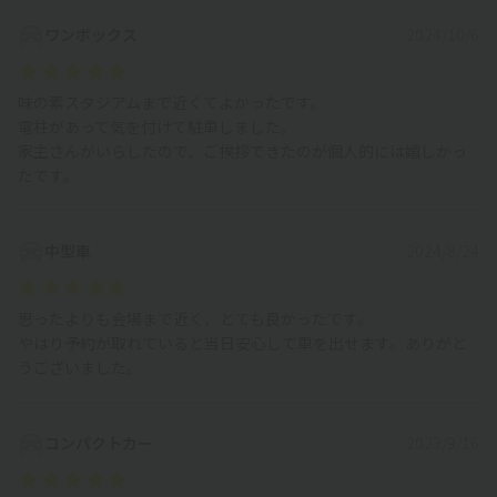
ワンボックス
2024/10/6
味の素スタジアムまで近くてよかったです。
電柱があって気を付けて駐車しました。
家主さんがいらしたので、ご挨拶できたのが個人的には嬉しかっ
たです。
中型車
2024/8/24
思ったよりも会場まで近く、とても良かったです。
やはり予約が取れていると当日安心して車を出せます。ありがと
うございました。
コンパクトカー
2023/9/16