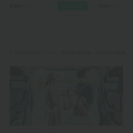
¥500〜
¥500〜
詳しく見る
/日
/日
駐車場予約のアキッパ
東京都の駐車場
調布市の駐車場