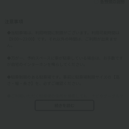
各特徴の説明
注意事項
◆当駐車場は、利用時間に制限がございます。利用可能時間は
【9:00～23:00】です。それ以外の時間は、ご利用が出来ませ
ん。
◆万が一、予約スペースに車が駐車している場合は、お手数です
が自宅のインターホンを鳴らしてください。
◆駐車制限のある駐車場です。事前に駐車場制限サイズの【高
さ・幅・長さ】を、必ずご確認ください。
◆ご利用いただく駐車場の住所を検索しても、ナビやグーグルマ
ップでは正式に表示されない可能性がございます。
続きを読む
その際は、掲載情報のakippaご利用駐車場の地図や掲載写真を
必ずご確認ください。
◆駐車場を確認してください。