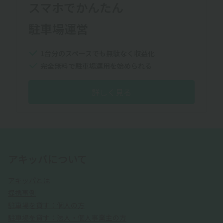
スマホでかんたん
駐車場運営
1台分のスペースでも無駄なく収益化
完全無料で駐車場運用を始められる
詳しく見る
アキッパについて
アキッパとは
提携事例
駐車場を貸す：個人の方
駐車場を貸す：法人・個人事業主の方