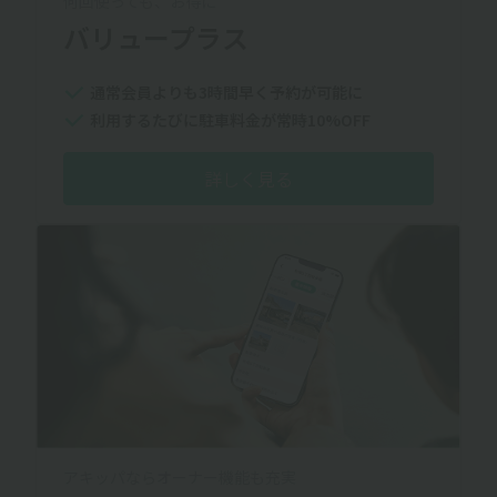
何回使っても、お得に
バリュープラス
通常会員よりも3時間早く予約が可能に
利用するたびに駐車料金が常時10%OFF
詳しく見る
アキッパならオーナー機能も充実