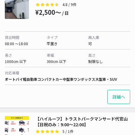
4.8
/ 9件
¥2,500〜
/ 日
貸出時間
タイプ
再入庫
08:00 〜18:00
平置き
可
長さ
車幅
高さ
1000cm 以下
300cm 以下
制限なし
対応車種
オートバイ
軽自動車
コンパクトカー
中型車
ワンボックス
大型車・SUV
詳細へ
【ハイルーフ】トラストパークマンサード代官山
【日祝のみ：9:00～22:00】
5
/ 1件