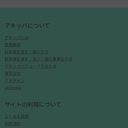
アキッパについて
アキッパとは
提携事例
駐車場を貸す：個人の方
駐車場を貸す：法人・個人事業主の方
アキッパバリュープラスとは
運営会社
アキチャン
akipedia
サイトの利用について
よくある質問
利用規約