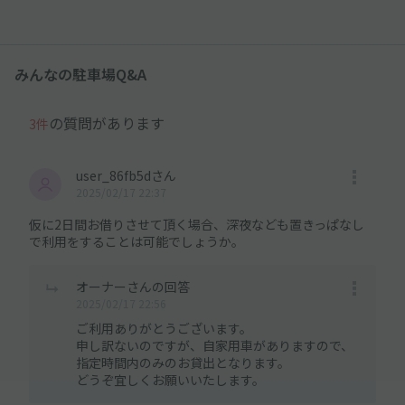
みんなの駐車場Q&A
の質問があります
3件
user_86fb5dさん
2025/02/17 22:37
仮に2日間お借りさせて頂く場合、深夜なども置きっぱなし
で利用をすることは可能でしょうか。
オーナーさんの回答
2025/02/17 22:56
ご利用ありがとうございます。
申し訳ないのですが、自家用車がありますので、
指定時間内のみのお貸出となります。
どうぞ宜しくお願いいたします。