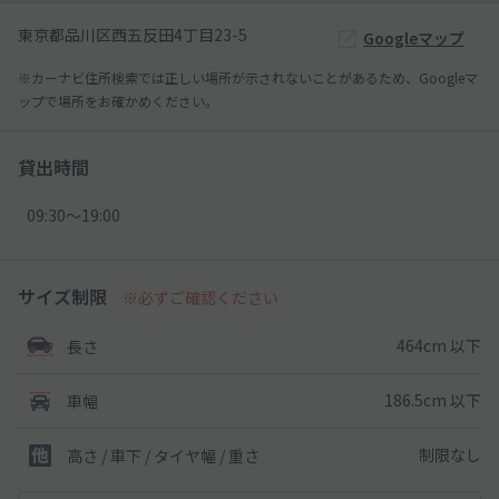
東京都品川区西五反田4丁目23-5
Googleマップ
※カーナビ住所検索では正しい場所が示されないことがあるため、Googleマ
ップで場所をお確かめください。
貸出時間
09:30〜19:00
サイズ制限
※必ずご確認ください
464cm 以下
長さ
186.5cm 以下
車幅
制限なし
高さ / 車下 / タイヤ幅 /
重さ