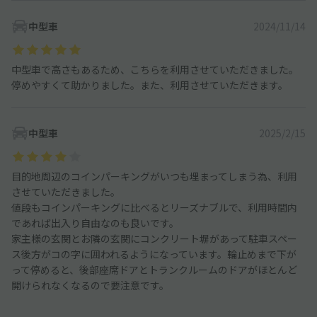
中型車
2024/11/14
中型車で高さもあるため、こちらを利用させていただきました。
停めやすくて助かりました。また、利用させていただきます。
中型車
2025/2/15
目的地周辺のコインパーキングがいつも埋まってしまう為、利用
させていただきました。
値段もコインパーキングに比べるとリーズナブルで、利用時間内
であれば出入り自由なのも良いです。
家主様の玄関とお隣の玄関にコンクリート塀があって駐車スペー
ス後方がコの字に囲われるようになっています。輪止めまで下が
って停めると、後部座席ドアとトランクルームのドアがほとんど
開けられなくなるので要注意です。