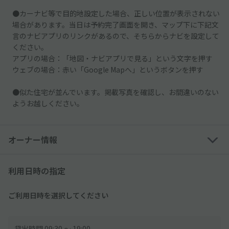
●カーナビ等で目的地設定した場合、正しい位置が表示されない
場合があります。当日は予約完了画面を開き、マップ下に下記文
言のナビアプリのリンクがあるので、そちらからナビを設定して
ください。
アプリの場合：「地図・ナビアプリで見る」という文字を押す
ウェブの場合：赤い「Google Mapへ」というボタンを押す
●似た住宅が並んでいます。掲載写真を確認し、お間違いのない
ようお越しください。
オーナー情報
利用日時の指定
ご利用日時を選択してください
貸出時間 09:30 〜 19:00