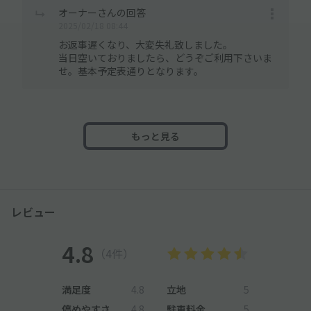
オーナーさんの回答
2025/02/18 08:44
お返事遅くなり、大変失礼致しました。
当日空いておりましたら、どうぞご利用下さいま
せ。基本予定表通りとなります。
もっと見る
レビュー
4.8
（4件）
満足度
4.8
立地
5
停めやすさ
4.8
駐車料金
5