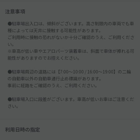
注意事項
●駐車場出入口は、傾斜がございます。高さ制限内の車両でも車
種によっては天井に接触する可能性があります。
ご利用時に接触の恐れがないか十分ご確認のうえ、ご利用くださ
い。
※車高が低い車やエアロパーツ装着車は、斜面で車体が擦れる可
能性がありますのでお控えください。
●駐車場周辺の道路には【7:00～10:00 / 16:00～19:00】の二輪
の自動車以外の自動車通行止め標識があります。
事前に経路をご確認のうえ、ご利用ください。
●駐車場入口に段差がございます。車高が低いお車はご注意くだ
さい。
利用日時の指定