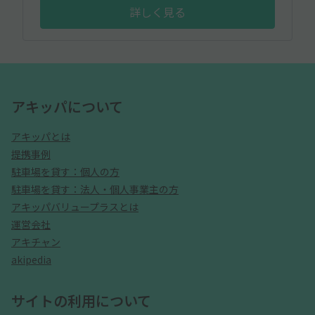
詳しく見る
アキッパについて
アキッパとは
提携事例
駐車場を貸す：個人の方
駐車場を貸す：法人・個人事業主の方
アキッパバリュープラスとは
運営会社
アキチャン
akipedia
サイトの利用について