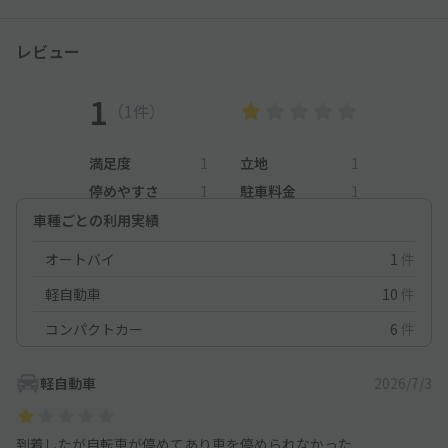
レビュー
1
（1件）
満足度
1
立地
1
停めやすさ
1
駐車料金
1
車種ごとの利用実績
オートバイ
1
件
軽自動車
10
件
コンパクトカー
6
件
軽自動車
2026/7/3
到着したが自転車が停めてあり車を停められなかった