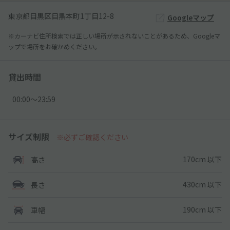
東京都目黒区目黒本町1丁目12-8
Googleマップ
※カーナビ住所検索では正しい場所が示されないことがあるため、Googleマ
ップで場所をお確かめください。
貸出時間
00:00〜23:59
サイズ制限
※必ずご確認ください
170cm 以下
高さ
430cm 以下
長さ
190cm 以下
車幅