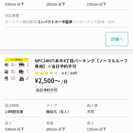
530cm 以下
205cm 以下
155cm 以下
対応車種
オートバイ
軽自動車
コンパクトカー
中型車
ワンボックス
大型車・SUV
詳細へ
NPC24H六本木4丁目パーキング【ノーマルルーフ
専用】※当日予約不可
4.4
/ 44件
¥2,500〜
/ 日
当日予約不可
貸出時間
タイプ
再入庫
24時間営業
機械式（有人）
不可
長さ
車幅
高さ
530cm 以下
205cm 以下
155cm 以下