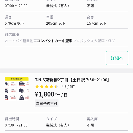
07:00 〜20:00
機械式（有人）
不可
長さ
車幅
高さ
570cm 以下
205cm 以下
157cm 以下
対応車種
オートバイ
軽自動車
コンパクトカー
中型車
ワンボックス
大型車・SUV
詳細へ
T.N.S東新橋2丁目【土日祝 7:30~21:00】
4.8
/ 5件
¥1,800〜
/ 日
当日予約不可
貸出時間
タイプ
再入庫
07:30 〜21:00
機械式（有人）
不可