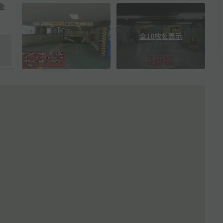
全10枚を表示