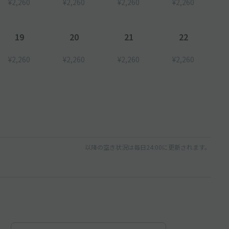
¥2,260
¥2,260
¥2,260
¥2,260
19
20
21
22
¥2,260
¥2,260
¥2,260
¥2,260
以降の空き状況は毎日24:00に更新されます。