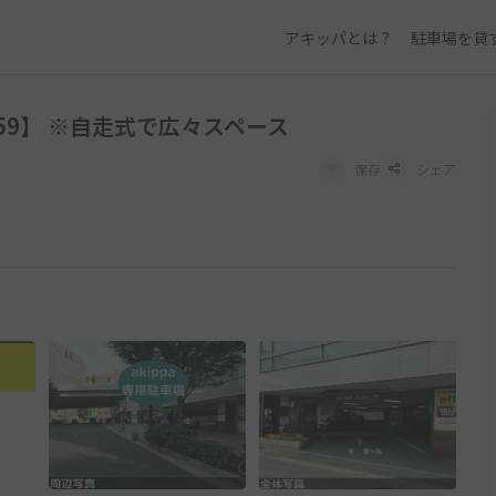
アキッパとは？
駐車場を貸
:59】 ※自走式で広々スペース
保存
シェア