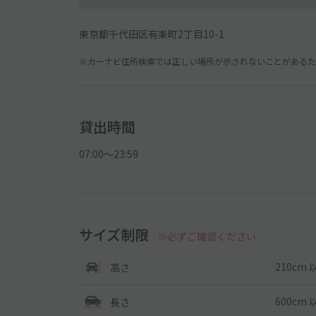
東京都千代田区有楽町2丁目10-1
※カーナビ住所検索では正しい場所が示されないことがあるため
貸出時間
07:00〜23:59
サイズ制限
※必ずご確認ください
210cm 
高さ
600cm 
長さ