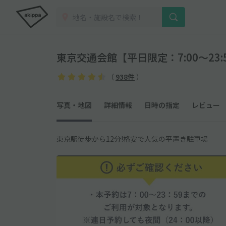
東京交通会館【平日限定：7:00～23
（
938件
）
写真・地図
詳細情報
日時の指定
レビュー
東京駅徒歩から12分!格安で人気の平置き駐車場