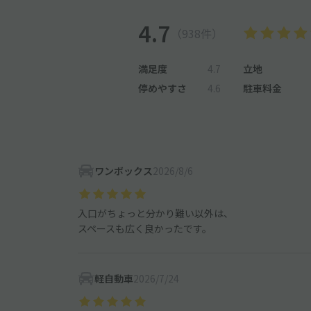
4.7
（938件）
満足度
4.7
立地
停めやすさ
4.6
駐車料金
ワンボックス
2026/8/6
入口がちょっと分かり難い以外は、
スペースも広く良かったです。
軽自動車
2026/7/24