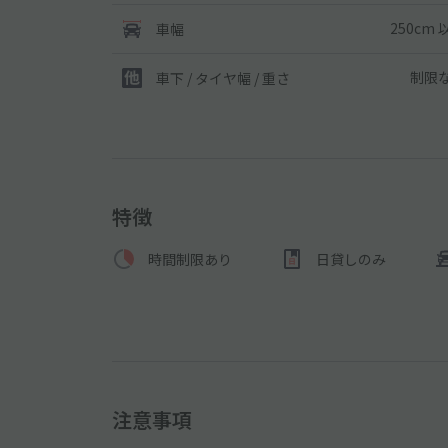
250cm 
車幅
制限
車下 / タイヤ幅 / 重さ
特徴
時間制限あり
日貸しのみ
注意事項