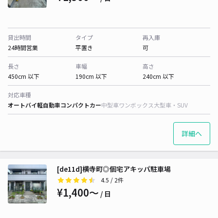
貸出時間
タイプ
再入庫
24時間営業
平置き
可
長さ
車幅
高さ
450cm 以下
190cm 以下
240cm 以下
対応車種
オートバイ
軽自動車
コンパクトカー
中型車
ワンボックス
大型車・SUV
詳細へ
[de11d]横寺町◎個宅アキッパ駐車場
4.5
/ 2件
¥1,400〜
/ 日