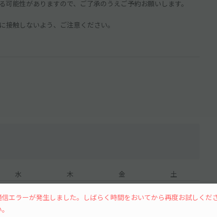
る可能性がありますので、ご了承のうえご予約お願いします。
に接触しないよう、ご注意ください。
水
木
金
土
通信エラーが発生しました。しばらく時間をおいてから再度お試しくだ
い。