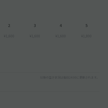
2
3
4
5
¥1,600
¥1,600
¥1,600
¥1,800
以降の空き状況は毎日24:00に更新されます。