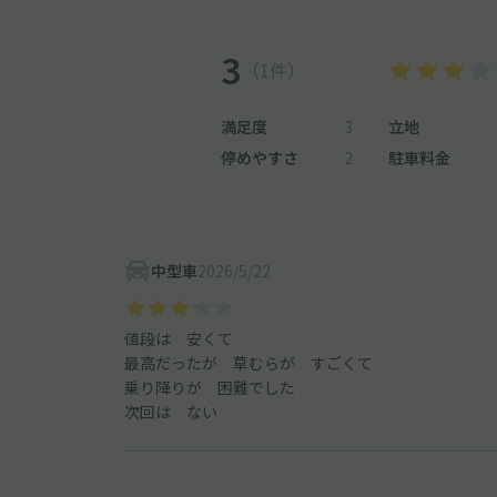
3
（1件）
満足度
3
立地
停めやすさ
2
駐車料金
中型車
2026/5/22
値段は 安くて
最高だったが 草むらが すごくて
乗り降りが 困難でした
次回は ない