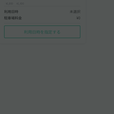
¥1,800
¥1,600
利用日時
未選択
駐車場料金
¥0
利用日時を指定する