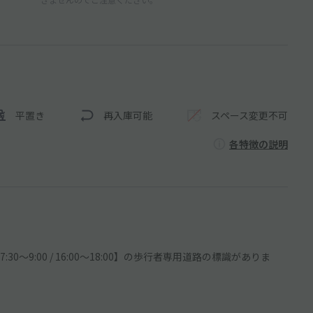
平置き
再入庫可能
スペース変更不可
各特徴の説明
0～9:00 / 16:00～18:00】の歩行者専用道路の標識がありま