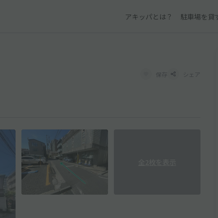
アキッパとは？
駐車場を貸
保存
シェア
全2枚を表示