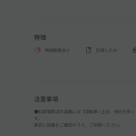
特徴
時間制限あり
日貸しのみ
注意事項
●駐車場周辺の道路には【自転車 / 土日、休日を除く 7:3
す。
事前に経路をご確認のうえ、ご利用ください。