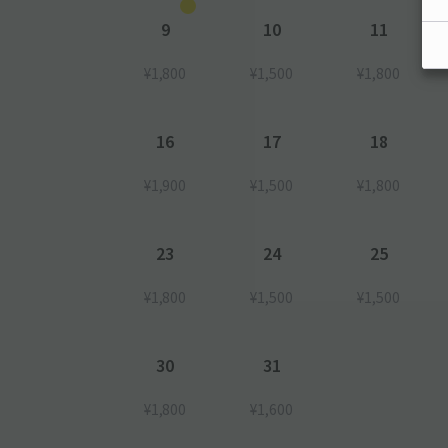
9
10
11
¥1,800
¥1,500
¥1,800
16
17
18
¥1,900
¥1,500
¥1,800
23
24
25
¥1,800
¥1,500
¥1,500
30
31
¥1,800
¥1,600