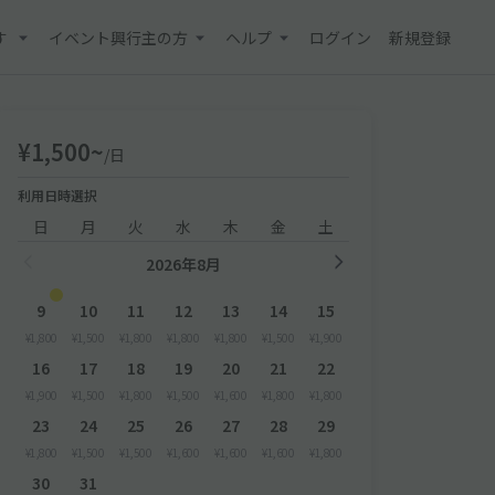
す
イベント興行主の方
ヘルプ
ログイン
新規登録
¥1,500~
/日
利用日時選択
日
月
火
水
木
金
土
2026年8月
9
10
11
12
13
14
15
¥1,800
¥1,500
¥1,800
¥1,800
¥1,800
¥1,500
¥1,900
16
17
18
19
20
21
22
¥1,900
¥1,500
¥1,800
¥1,500
¥1,600
¥1,800
¥1,800
23
24
25
26
27
28
29
¥1,800
¥1,500
¥1,500
¥1,600
¥1,600
¥1,600
¥1,800
30
31