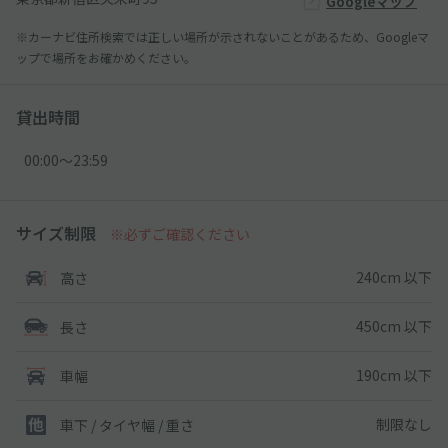
Googleマップ
※カーナビ住所検索では正しい場所が示されないことがあるため、Googleマ
ップで場所をお確かめください。
貸出時間
00:00〜23:59
サイズ制限
※必ずご確認ください
240cm 以下
高さ
450cm 以下
長さ
190cm 以下
車幅
制限なし
車下 / タイヤ幅 / 重さ