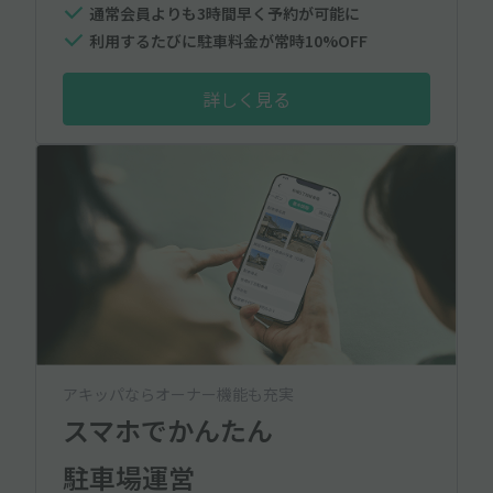
通常会員よりも3時間早く予約が可能に
利用するたびに駐車料金が常時10%OFF
詳しく見る
アキッパならオーナー機能も充実
スマホでかんたん
駐車場運営