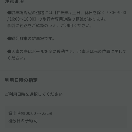
注意事項
●駐車場周辺の道路には【自転車 / 土日、休日を除く 7:30～9:00
/ 16:00～18:00】の歩行者専用道路の標識があります。
事前に経路をご確認のうえ、ご利用ください。
●縦列駐車の駐車場です。
●入庫の際はポールを奥に移動させ、出庫時は元の位置に戻して
ください。
利用日時の指定
ご利用日時を選択してください
貸出時間 00:00 〜 23:59
複数日の予約 可