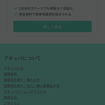
1台分のスペースでも無駄なく収益化
完全無料で駐車場運用を始められる
詳しく見る
アキッパについて
アキッパとは
提携事例
駐車場を貸す：個人の方
駐車場を貸す：法人・個人事業主の方
アキッパバリュープラスとは
運営会社
アキチャン