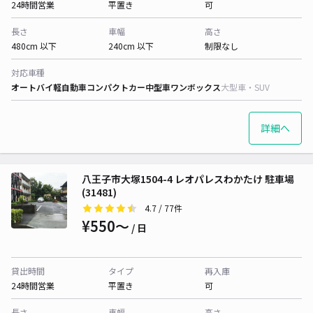
24時間営業
平置き
可
長さ
車幅
高さ
480cm 以下
240cm 以下
制限なし
対応車種
オートバイ
軽自動車
コンパクトカー
中型車
ワンボックス
大型車・SUV
詳細へ
八王子市大塚1504-4 レオパレスわかたけ 駐車場
(31481)
4.7
/ 77件
¥550〜
/ 日
貸出時間
タイプ
再入庫
24時間営業
平置き
可
長さ
車幅
高さ