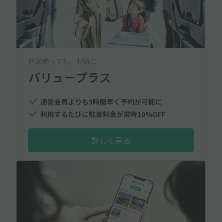
何回使っても、お得に
バリュープラス
通常会員よりも3時間早く予約が可能に
利用するたびに駐車料金が常時10%OFF
詳しく見る