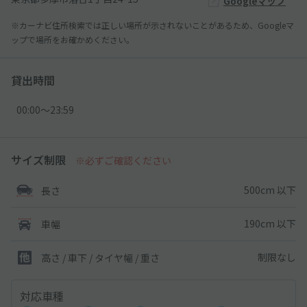
Googleマップ
※カーナビ住所検索では正しい場所が示されないことがあるため、Googleマ
ップで場所をお確かめください。
貸出時間
00:00〜23:59
サイズ制限
※必ずご確認ください
500cm 以下
長さ
190cm 以下
車幅
制限なし
高さ / 車下 / タイヤ幅 /
重さ
対応車種