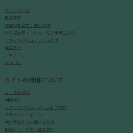
アキッパとは
提携事例
駐車場を貸す：個人の方
駐車場を貸す：法人・個人事業主の方
アキッパバリュープラスとは
運営会社
アキチャン
akipedia
サイトの利用について
よくある質問
利用規約
アキッパバリュープラス利用規約
プライバシーポリシー
特定商取引法に関する記載
情報セキュリティ基本方針