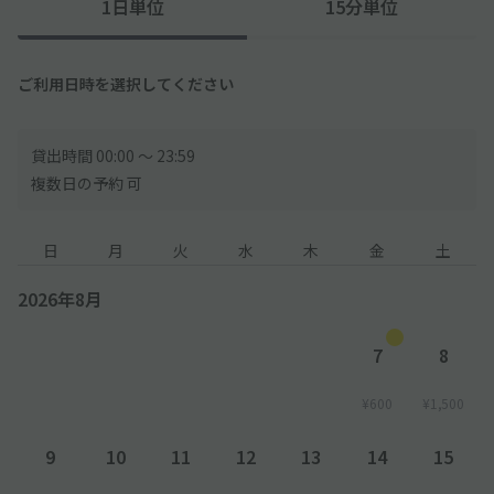
1日単位
15分単位
ご利用日時を選択してください
貸出時間 00:00 〜 23:59
複数日の予約 可
日
月
火
水
木
金
土
2026年8月
7
8
¥600
¥1,500
9
10
11
12
13
14
15