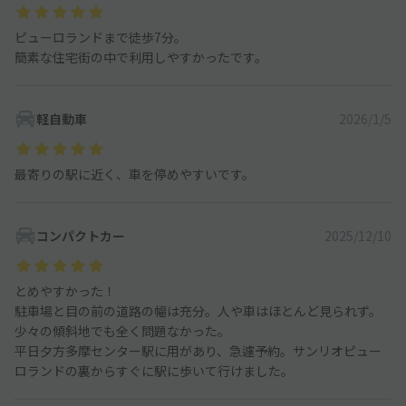
ピューロランドまで徒歩7分。
簡素な住宅街の中で利用しやすかったです。
軽自動車
2026/1/5
最寄りの駅に近く、車を停めやすいです。
コンパクトカー
2025/12/10
とめやすかった！
駐車場と目の前の道路の幅は充分。人や車はほとんど見られず。
少々の傾斜地でも全く問題なかった。
平日夕方多摩センター駅に用があり、急遽予約。サンリオピュー
ロランドの裏からすぐに駅に歩いて行けました。