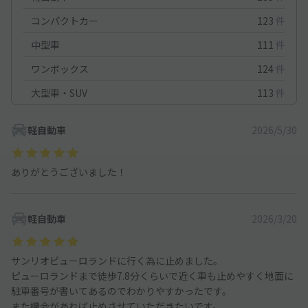
コンパクトカー
123
件
中型車
111
件
ワンボックス
124
件
大型車・SUV
113
件
軽自動車
2026/5/30
ありがとうございました！
軽自動車
2026/3/20
サンリオピューロランドに行く為に止めました。
ピューロランドまで徒歩7.8分くらいで近く車も止めやすく地面に
駐車番号が書いてあるのでわかりやすかったです。
また機会があれば止めさせていただきたいです。