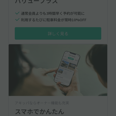
バリュープラス
通常会員よりも3時間早く予約が可能に
利用するたびに駐車料金が常時10%OFF
詳しく見る
アキッパならオーナー機能も充実
スマホでかんたん