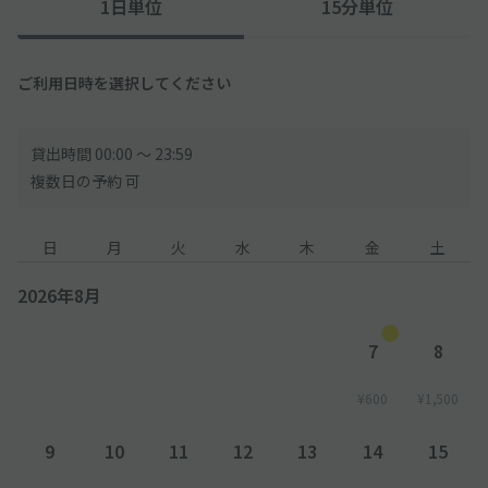
1日単位
15分単位
ご利用日時を選択してください
貸出時間 00:00 〜 23:59
複数日の予約 可
日
月
火
水
木
金
土
2026年8月
7
8
¥600
¥1,500
9
10
11
12
13
14
15