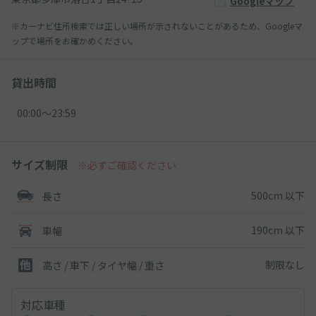
Googleマップ
※カーナビ住所検索では正しい場所が示されないことがあるため、Googleマ
ップで場所をお確かめください。
貸出時間
00:00〜23:59
サイズ制限
※必ずご確認ください
500cm 以下
長さ
190cm 以下
車幅
制限なし
高さ / 車下 / タイヤ幅 /
重さ
対応車種