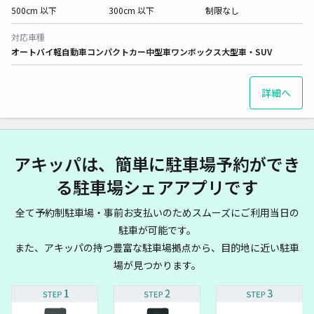
500cm 以下
300cm 以下
制限なし
対応車種
オートバイ
軽自動車
コンパクトカー
中型車
ワンボックス
大型車・SUV
詳細へ
アキッパは、簡単に駐車場予約ができ
る駐車場シェアアプリです
全て予約制駐車場・事前お支払いのためスムーズにご利用当日の
駐車が可能です。
また、アキッパの持つ豊富な駐車場拠点から、目的地に近い駐車
場が見つかります。