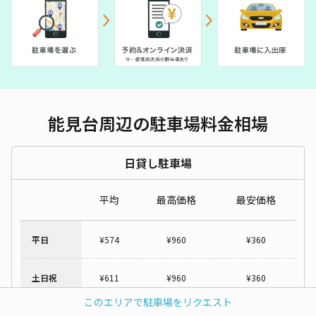
能見台周辺の駐車場料金相場
日貸し駐車場
平均
最高価格
最安価格
平日
¥
574
¥
960
¥
360
土日祝
¥
611
¥
960
¥
360
このエリアで駐車場をリクエスト