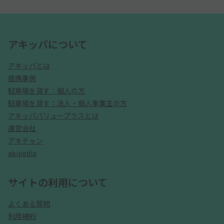
アキッパについて
アキッパとは
提携事例
駐車場を貸す：個人の方
駐車場を貸す：法人・個人事業主の方
アキッパバリュープラスとは
運営会社
アキチャン
akipedia
サイトの利用について
よくある質問
利用規約