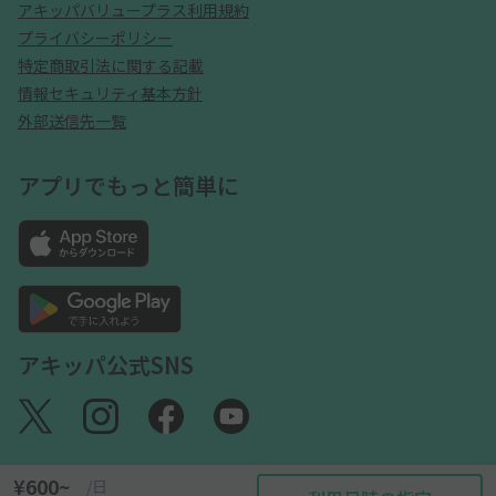
アキッパバリュープラス利用規約
プライバシーポリシー
特定商取引法に関する記載
情報セキュリティ基本方針
外部送信先一覧
アプリでもっと簡単に
アキッパ公式SNS
¥600~
/日