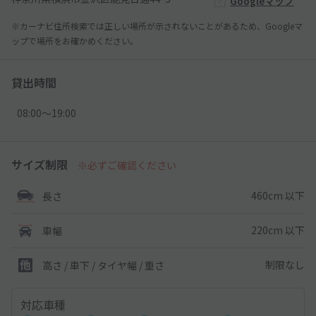
Googleマップ
※カーナビ住所検索では正しい場所が示されないことがあるため、Googleマ
ップで場所をお確かめください。
貸出時間
08:00〜19:00
サイズ制限
※必ずご確認ください
460cm 以下
長さ
220cm 以下
車幅
制限なし
高さ / 車下 / タイヤ幅 /
重さ
対応車種