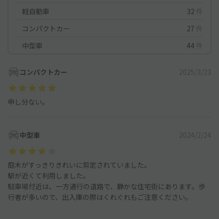
軽自動車
32
件
コンパクトカー
27
件
中型車
44
件
コンパクトカー
2025/3/23
申し分ない。
中型車
2024/2/24
庭木がすっきりきれいに剪定されていました。
駅が近くて利用しました。
駐車場付近は、一方通行の道路で、静かな住宅街にあります。歩
行者が多いので、出入庫の際はくれぐれもご注意ください。