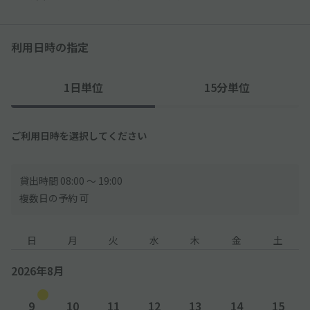
利用日時の指定
1日単位
15分単位
ご利用日時を選択してください
貸出時間 08:00 〜 19:00
複数日の予約 可
日
月
火
水
木
金
土
2026年8月
9
10
11
12
13
14
15