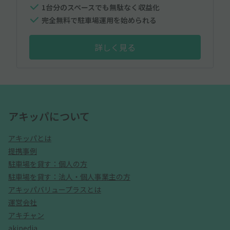
1台分のスペースでも無駄なく収益化
完全無料で駐車場運用を始められる
詳しく見る
アキッパについて
アキッパとは
提携事例
駐車場を貸す：個人の方
駐車場を貸す：法人・個人事業主の方
アキッパバリュープラスとは
運営会社
アキチャン
akipedia