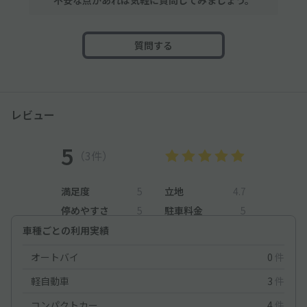
質問する
レビュー
5
（3件）
満足度
5
立地
4.7
停めやすさ
5
駐車料金
5
車種ごとの利用実績
オートバイ
0
件
軽自動車
3
件
コンパクトカー
4
件