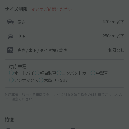
サイズ制限
※必ずご確認ください
470cm 以下
長さ
250cm 以下
車幅
制限なし
高さ / 車下 / タイヤ幅 /
重さ
対応車種
オートバイ
軽自動車
コンパクトカー
中型車
ワンボックス
大型車・SUV
対応車種に該当する車両でも、サイズ制限を超えるものは駐車できませんの
でご注意ください。
特徴