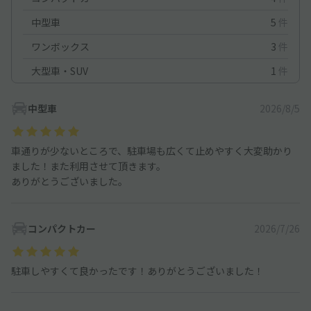
中型車
5
件
ワンボックス
3
件
大型車・SUV
1
件
中型車
2026/8/5
車通りが少ないところで、駐車場も広くて止めやすく大変助かり
ました！また利用させて頂きます。
ありがとうございました。
コンパクトカー
2026/7/26
駐車しやすくて良かったです！ありがとうございました！