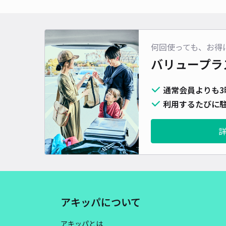
何回使っても、お得
バリュープラ
通常会員よりも3
利用するたびに駐
アキッパについて
アキッパとは