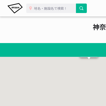
¥ 8
¥ 650~
神奈
¥ 600~