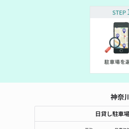
¥ 800~
¥ 600~
¥ 600~
 450~
神奈
日貸し駐車