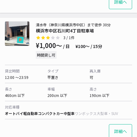
詳細へ
清水寺（神奈川県横浜市中区）まで徒歩 30分
横浜市中区石川町4丁目駐車場
3
/ 1件
¥1,000〜
/ 日
¥100〜 / 15分
時間貸し可
貸出時間
タイプ
再入庫
12:00 〜23:59
平置き
可
長さ
車幅
高さ
460cm 以下
200cm 以下
190cm 以下
対応車種
オートバイ
軽自動車
コンパクトカー
中型車
ワンボックス
大型車・SUV
詳細へ