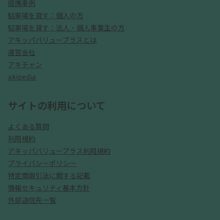
提携事例
駐車場を貸す：個人の方
駐車場を貸す：法人・個人事業主の方
アキッパバリュープラスとは
運営会社
アキチャン
akipedia
サイトの利用について
よくある質問
利用規約
アキッパバリュープラス利用規約
プライバシーポリシー
特定商取引法に関する記載
情報セキュリティ基本方針
外部送信先一覧