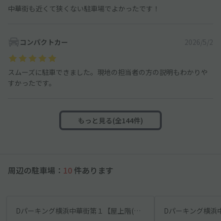
中華街も近くて狭くない駐車場でよかったです！
コンパクトカー
2026/5/2
スムーズに駐車できました。現地の担当者の方の説明もわかりや
すかったです。
もっと見る(全144件)
周辺の駐車場：
10
件あります
Dパーキング横浜中華街第１【屋上階(全日予約可能) 】【認証対応時間は9～18時】