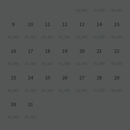
ます
─────────────
¥1,300
¥1,300
¥2,400
◇隣地が住宅・マンションのため、「アイドリング・騒音や振
9
10
11
12
13
14
15
動」にご配慮ください
¥2,400
¥1,300
¥2,400
¥1,300
¥1,300
¥1,300
¥2,400
◇予約された方ご本人・記入した車種・ナンバーでお越しくださ
い
16
17
18
19
20
21
22
¥2,400
¥1,300
¥1,300
¥1,300
¥1,300
¥1,300
¥2,400
23
24
25
26
27
28
29
¥2,400
¥1,300
¥1,300
¥1,300
¥1,300
¥1,300
¥2,400
30
31
¥2,400
¥1,300