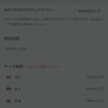
神奈川県横浜市中区山下町274-1
Googleマップ
※カーナビ住所検索では正しい場所が示されないことがあるため、Googleマ
ップで場所をお確かめください。
貸出時間
00:00〜23:59
サイズ制限
※必ずご確認ください
210cm 以下
高さ
500cm 以下
長さ
190cm 以下
車幅