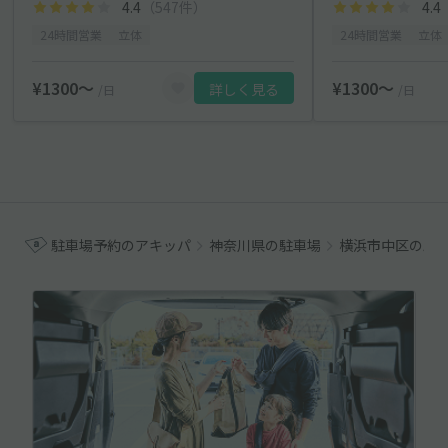
4.4
（547件）
4.4
24時間営業
立体
24時間営業
立体
¥1300〜
¥1300〜
詳しく見る
/日
/日
駐車場予約のアキッパ
神奈川県の駐車場
横浜市中区の駐