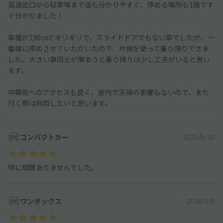
高速出口から駐車場まで道も分かりやすく、停める場所も1階です
ぐ分かりました！
車幅が190㎝とギリギリで、スライドドアでもない車でしたが、一
番端に停めさせていただいたので、片側を使って乗り降りできま
した。大きい車同士が隣あうと乗り降りは少し工夫がいると思い
ます。
中華街へのアクセスも良く、屋内で天候の影響もないので、また
行く際は利用したいと思います。
コンパクトカー
2026/5/30
特に問題ありませんでした。
ワンボックス
2026/5/9