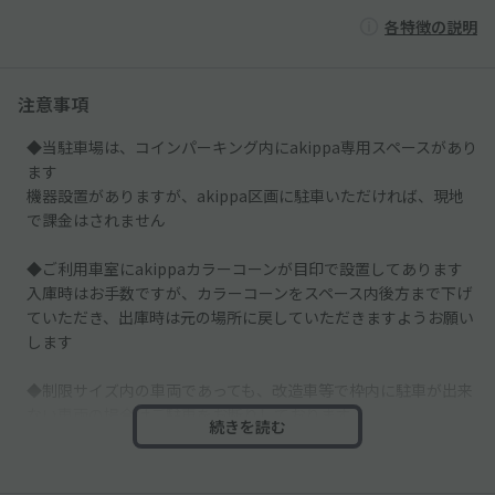
各特徴の説明
注意事項
◆当駐車場は、コインパーキング内にakippa専用スペースがあり
ます
機器設置がありますが、akippa区画に駐車いただければ、現地
で課金はされません
◆ご利用車室にakippaカラーコーンが目印で設置してあります
入庫時はお手数ですが、カラーコーンをスペース内後方まで下げ
ていただき、出庫時は元の場所に戻していただきますようお願い
します
◆制限サイズ内の車両であっても、改造車等で枠内に駐車が出来
ない車両の場合はご駐車をお断りしております
続きを読む
予めご注意下さい
◆必ずご予約時間内でのご利用をお願いします。超過してご利用