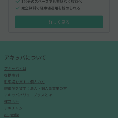
1台分のスペースでも無駄なく収益化
完全無料で駐車場運用を始められる
詳しく見る
アキッパについて
アキッパとは
提携事例
駐車場を貸す：個人の方
駐車場を貸す：法人・個人事業主の方
アキッパバリュープラスとは
運営会社
アキチャン
akipedia