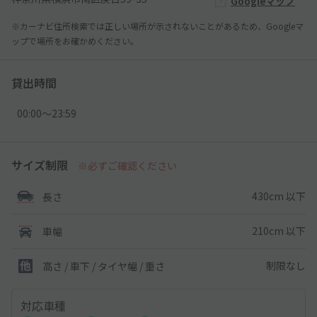
Googleマップ
※カーナビ住所検索では正しい場所が示されないことがあるため、Googleマ
ップで場所をお確かめください。
貸出時間
00:00〜23:59
サイズ制限
※必ずご確認ください
430cm 以下
長さ
210cm 以下
車幅
制限なし
高さ / 車下 / タイヤ幅 /
重さ
対応車種