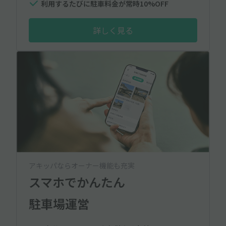
利用するたびに駐車料金が常時10%OFF
詳しく見る
アキッパならオーナー機能も充実
スマホでかんたん
駐車場運営