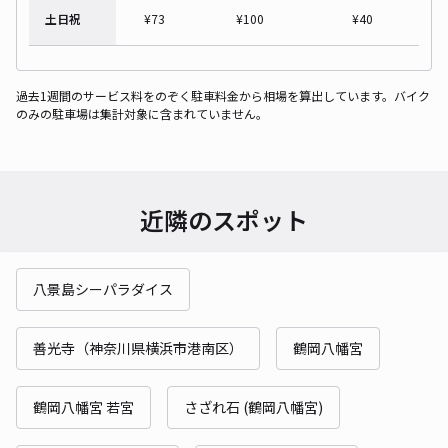
土日祝
¥
73
¥
100
¥
40
過去1週間のサービス料をのぞく駐車料金から相場を算出しています。バイク
のみの駐車場は集計対象に含まれていません。
近隣のスポット
八景島シーパラダイス
善光寺（神奈川県横浜市港南区）
鶴岡八幡宮
鶴岡八幡宮 若宮
さざれ石 (鶴岡八幡宮)