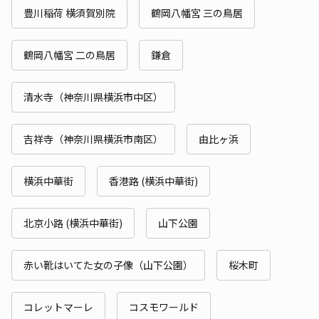
豊川稲荷 横須賀別院
鶴岡八幡宮 三の鳥居
鶴岡八幡宮 二の鳥居
鎌倉
清水寺（神奈川県横浜市中区）
吉祥寺（神奈川県横浜市南区）
由比ヶ浜
横浜中華街
香港路 (横浜中華街)
北京小路 (横浜中華街)
山下公園
赤い靴はいてた女の子像（山下公園）
桜木町
コレットマーレ
コスモワールド