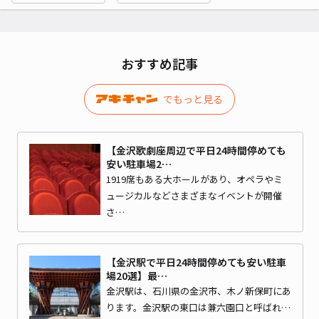
おすすめ記事
でもっと見る
【金沢歌劇座周辺で平日24時間停めても
安い駐車場2…
1919席もある大ホールがあり、オペラやミ
ュージカルなどさまざまなイベントが開催
さ…
【金沢駅で平日24時間停めても安い駐車
場20選】最…
金沢駅は、石川県の金沢市、木ノ新保町にあ
ります。金沢駅の東口は兼六園口と呼ばれ…