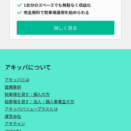
1台分のスペースでも無駄なく収益化
完全無料で駐車場運用を始められる
詳しく見る
アキッパについて
アキッパとは
提携事例
駐車場を貸す：個人の方
駐車場を貸す：法人・個人事業主の方
アキッパバリュープラスとは
運営会社
アキチャン
akipedia