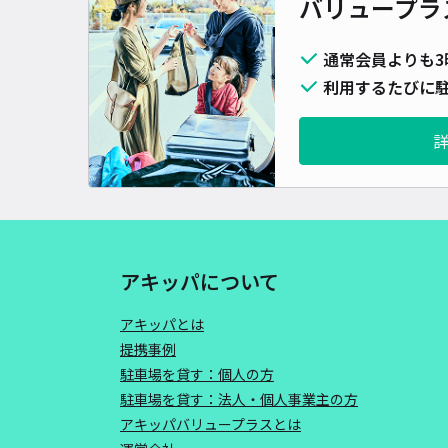
バリュープラ
通常会員よりも3
利用するたびに駐
アキッパについて
アキッパとは
提携事例
駐車場を貸す：個人の方
駐車場を貸す：法人・個人事業主の方
アキッパバリュープラスとは