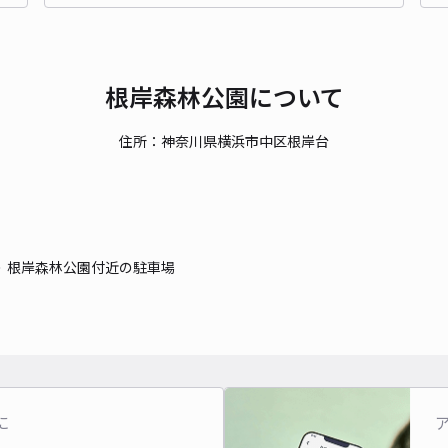
時間
貸出
根岸森林公園について
長さ
住所：神奈川県横浜市中区根岸台
対応
根岸森林公園付近の駐車場
中区
¥6
時間
に
貸出