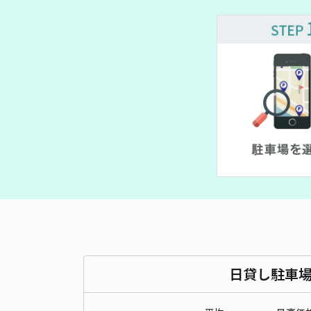
日貸し駐車