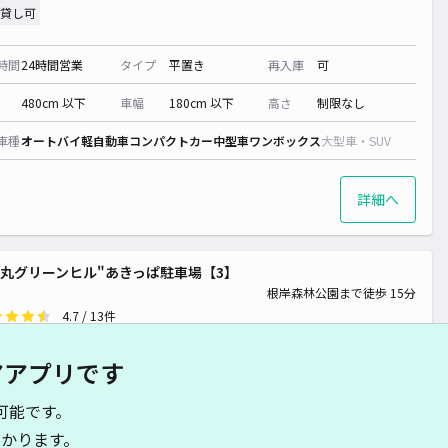
貸し可
600~
時間
24時間営業
タイプ
平置き
再入庫
可
~
50~
480cm 以下
車幅
180cm 以下
高さ
制限なし
¥ 560~
車種
オートバイ
軽自動車
コンパクトカー
中型車
ワンボックス
大型車・SUV
¥ 700~
詳細へ
丸グリーンヒル"あきっぱ駐車場【3】
根岸森林公園まで徒歩 15分
4.7
/ 13件
50〜
/ 日
¥60〜 / 15分
アアプリです
貸し可
可能です。
時間
24時間営業
タイプ
平置き
再入庫
可
かります。