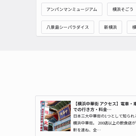
アンパンマンミュージアム
横浜そごう
八景島シーパラダイス
新横浜
【横浜中華街 アクセス】電車・
での行き方・料金…
日本三大中華街の1つとして知られ
横浜中華街。 200店以上の飲食店が
軒を連ね、全…