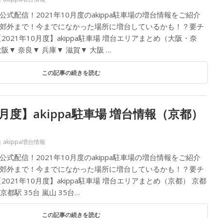
式配信！2021年10月度のakippa駐車場の増台情報をご紹介
郊外まで！今までになかった場所に増台しているかも！？要チ
2021年10月度】akippa駐車場 増台エリアまとめ（大阪・奈
阪▼ 奈良▼ 兵庫▼ 滋賀▼ 大阪 …
この記事の続きを読む
0月度】akippa駐車場 増台情報（京都）
akippa増台情報
式配信！2021年10月度のakippa駐車場の増台情報をご紹介
郊外まで！今までになかった場所に増台しているかも！？要チ
2021年10月度】akippa駐車場 増台エリアまとめ（京都） 京都
京都駅 35台 嵐山 35台…
この記事の続きを読む