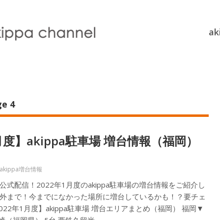
a
e 4
月度】akippa駐車場 増台情報（福岡）
akippa増台情報
式配信！2022年1月度のakippa駐車場の増台情報をご紹介し
外まで！今までになかった場所に増台しているかも！？要チェ
022年1月度】akippa駐車場 増台エリアまとめ（福岡） 福岡▼
藤崎（福岡県） 5台 西鉄久留米…