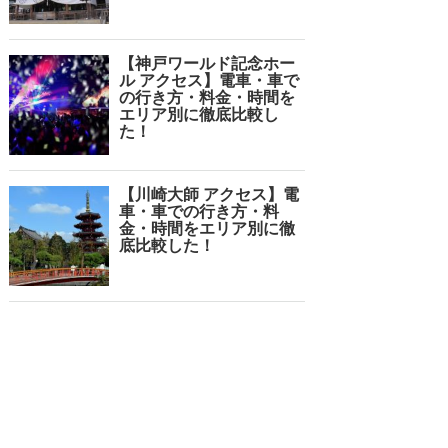
【神戸ワールド記念ホー
ル アクセス】電車・車で
の行き方・料金・時間を
エリア別に徹底比較し
た！
【川崎大師 アクセス】電
車・車での行き方・料
金・時間をエリア別に徹
底比較した！