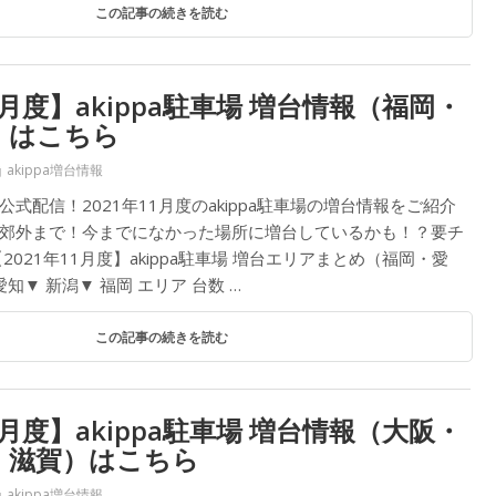
この記事の続きを読む
1月度】akippa駐車場 増台情報（福岡・
）はこちら
akippa増台情報
式配信！2021年11月度のakippa駐車場の増台情報をご紹介
郊外まで！今までになかった場所に増台しているかも！？要チ
2021年11月度】akippa駐車場 増台エリアまとめ（福岡・愛
知▼ 新潟▼ 福岡 エリア 台数 …
この記事の続きを読む
0月度】akippa駐車場 増台情報（大阪・
・滋賀）はこちら
akippa増台情報