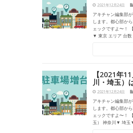
2021年12月24日
アキチャン編集部が公
します。都心部から
ェックですよ〜！ 【
▼ 東京 エリア 台数 
【2021年1
川・埼玉）
2021年12月24日
アキチャン編集部が公
します。都心部から
ェックですよ〜！ 【
玉） 神奈川▼ 埼玉