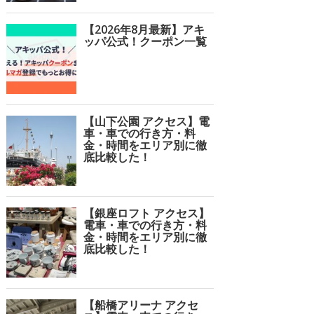
【2026年8月最新】アキ
ッパ公式！クーポン一覧
【山下公園 アクセス】電
車・車での行き方・料
金・時間をエリア別に徹
底比較した！
【銀座ロフト アクセス】
電車・車での行き方・料
金・時間をエリア別に徹
底比較した！
【船橋アリーナ アクセ