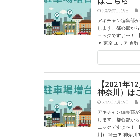
はこちら
2022年1月19日
アキチャン編集部が公
します。都心部から
ェックですよ〜！ 【
▼ 東京 エリア 台数
【2021年1
神奈川）は
2022年1月19日
アキチャン編集部が公
します。都心部から
ェックですよ〜！ 【
川） 埼玉▼ 神奈川