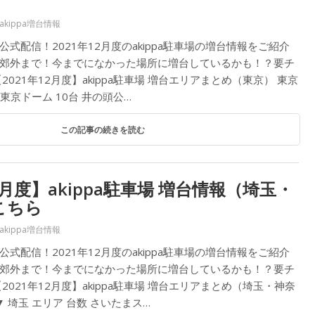
akippa増台情報
式配信！2021年12月度のakippa駐車場の増台情報をご紹介
郊外まで！今までになかった場所に増台しているかも！？要チ
2021年12月度】akippa駐車場 増台エリアまとめ（東京） 東京
 東京ドーム 10台 井の頭公…
この記事の続きを読む
2月度】akippa駐車場 増台情報（埼玉・
こちら
akippa増台情報
式配信！2021年12月度のakippa駐車場の増台情報をご紹介
郊外まで！今までになかった場所に増台しているかも！？要チ
2021年12月度】akippa駐車場 増台エリアまとめ（埼玉・神奈
▼ 埼玉 エリア 台数 さいたまス…