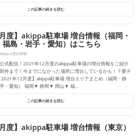
この記事の続きを読む
2月度】akippa駐車場 増台情報（福岡・
・福島・岩手・愛知）はこちら
akippa増台情報
式配信！2021年12月度のakippa駐車場の増台情報をご紹介
郊外まで！今までになかった場所に増台しているかも！？要チ
2021年12月度】akippa駐車場 増台エリアまとめ（福岡・静
・愛知） 福岡▼ 静岡▼ 岡山▼ 福…
この記事の続きを読む
1月度】akippa駐車場 増台情報（東京）