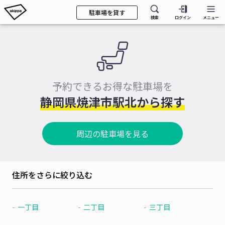
駐車場を貸す
検索
ログイン
メニュー
予約できるお得な駐車場を
静岡県焼津市駅北から探す
周辺の駐車場を見る
住所をさらに絞り込む
一丁目
二丁目
三丁目