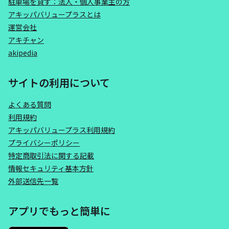
駐車場を貸す：法人・個人事業主の方
アキッパバリュープラスとは
運営会社
アキチャン
akipedia
サイトの利用について
よくある質問
利用規約
アキッパバリュープラス利用規約
プライバシーポリシー
特定商取引法に関する記載
情報セキュリティ基本方針
外部送信先一覧
アプリでもっと簡単に