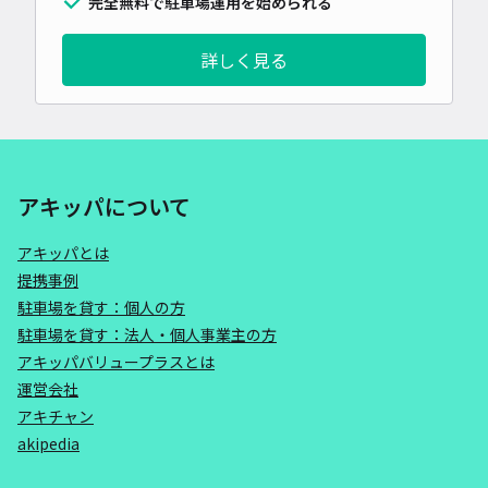
完全無料で駐車場運用を始められる
詳しく見る
アキッパについて
アキッパとは
提携事例
駐車場を貸す：個人の方
駐車場を貸す：法人・個人事業主の方
アキッパバリュープラスとは
運営会社
アキチャン
akipedia