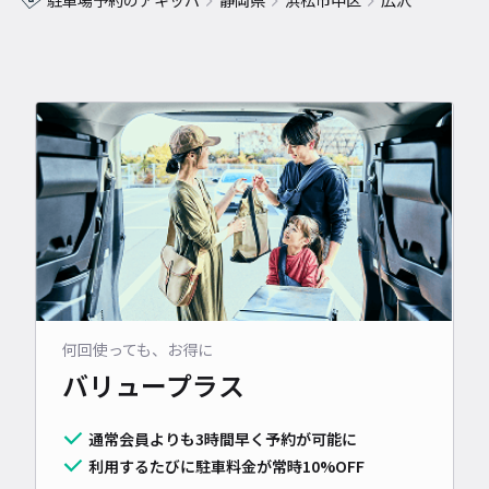
駐車場予約のアキッパ
静岡県
浜松市中区
広沢
何回使っても、お得に
バリュープラス
通常会員よりも3時間早く予約が可能に
利用するたびに駐車料金が常時10%OFF