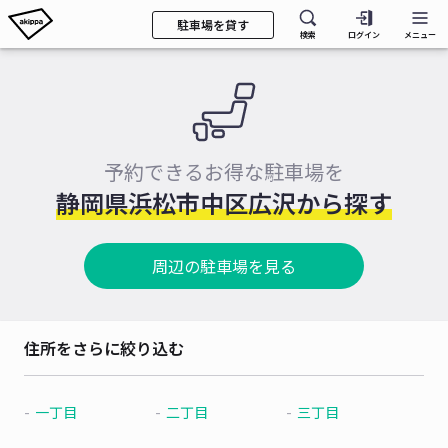
駐車場を貸す
検索
ログイン
メニュー
予約できるお得な駐車場を
静岡県浜松市中区広沢から探す
周辺の駐車場を見る
住所をさらに絞り込む
一丁目
二丁目
三丁目